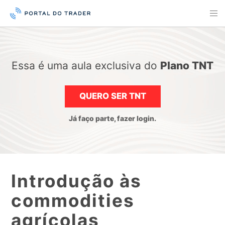
Essa é uma aula exclusiva do
Plano TNT
QUERO SER TNT
Já faço parte, fazer login.
Introdução às
commodities
agrícolas