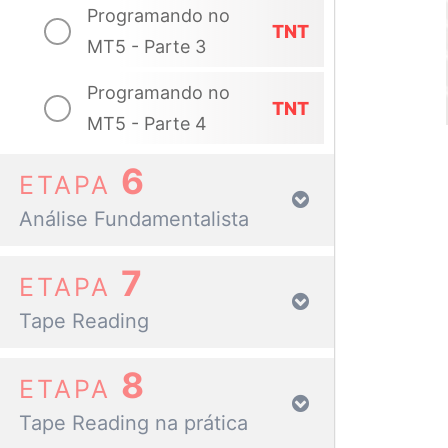
Programando no
TNT
MT5 - Parte 3
Programando no
TNT
MT5 - Parte 4
6
ETAPA
Análise Fundamentalista
7
ETAPA
Tape Reading
8
ETAPA
Tape Reading na prática