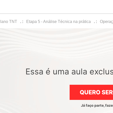
lano TNT
Etapa 5 - Análise Técnica na prática
Operaç
Essa é uma aula exclu
QUERO SER TNT
Já faço parte, faze