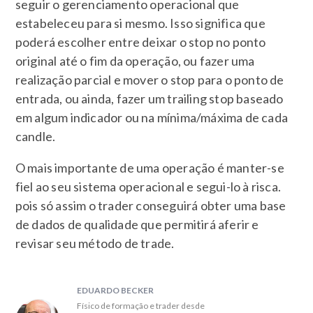
seguir o gerenciamento operacional que
estabeleceu para si mesmo. Isso significa que
poderá escolher entre deixar o stop no ponto
original até o fim da operação, ou fazer uma
realização parcial e mover o stop para o ponto de
entrada, ou ainda, fazer um trailing stop baseado
em algum indicador ou na mínima/máxima de cada
candle.
O mais importante de uma operação é manter-se
fiel ao seu sistema operacional e segui-lo à risca.
pois só assim o trader conseguirá obter uma base
de dados de qualidade que permitirá aferir e
revisar seu método de trade.
EDUARDO BECKER
Físico de formação e trader desde