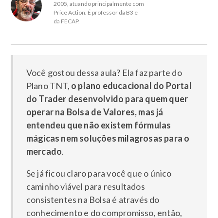
2005, atuando principalmente com
Price Action. É professor da B3 e
da FECAP.
Você gostou dessa aula? Ela faz parte do
Plano TNT,
o plano educacional do Portal
do Trader desenvolvido para quem quer
operar na Bolsa de Valores, mas já
entendeu que não existem fórmulas
mágicas nem soluções milagrosas para o
mercado
.
Se já ficou claro para você que o único
caminho viável para resultados
consistentes na Bolsa é através do
conhecimento e do compromisso, então,