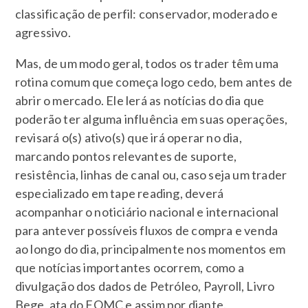
classificação de perfil: conservador, moderado e
agressivo.
Mas, de um modo geral, todos os trader têm uma
rotina comum que começa logo cedo, bem antes de
abrir o mercado. Ele lerá as notícias do dia que
poderão ter alguma influência em suas operações,
revisará o(s) ativo(s) que irá operar no dia,
marcando pontos relevantes de suporte,
resistência, linhas de canal ou, caso seja um trader
especializado em tape reading, deverá
acompanhar o noticiário nacional e internacional
para antever possíveis fluxos de compra e venda
ao longo do dia, principalmente nos momentos em
que notícias importantes ocorrem, como a
divulgação dos dados de Petróleo, Payroll, Livro
Bege, ata do FOMC e assim por diante.