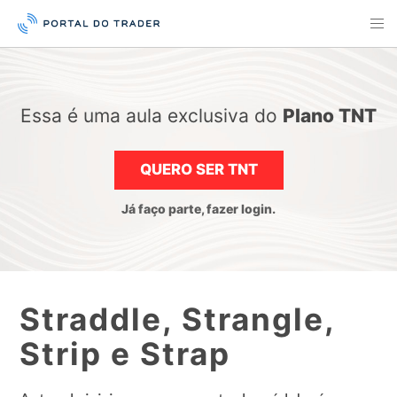
Essa é uma aula exclusiva do
Plano TNT
QUERO SER TNT
Já faço parte, fazer login.
Straddle, Strangle,
Strip e Strap