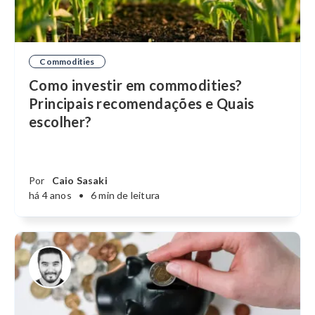
Commodities
Como investir em commodities?
Principais recomendações e Quais
escolher?
Por
Caio Sasaki
há 4 anos
•
6 min de leitura