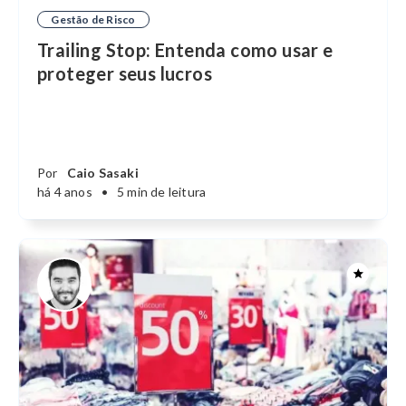
Gestão de Risco
Trailing Stop: Entenda como usar e
proteger seus lucros
Por
Caio Sasaki
há 4 anos
•
5 min de leitura