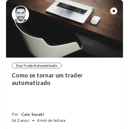
Day Trade Automatizado
Como se tornar um trader
automatizado
Por
Caio Sasaki
há 2 anos
•
6 min de leitura