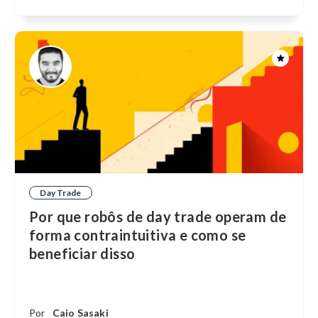
Day Trade
Por que robôs de day trade operam de
forma contraintuitiva e como se
beneficiar disso
Por
Caio Sasaki