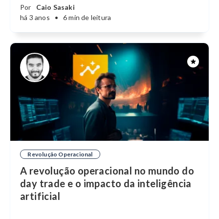
Por
Caio Sasaki
há 3 anos
•
6 min de leitura
Revolução Operacional
A revolução operacional no mundo do
day trade e o impacto da inteligência
artificial