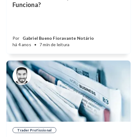
Funciona?
Por
Gabriel Bueno Fioravante Notário
há 4 anos
•
7 min de leitura
Trader Profissional