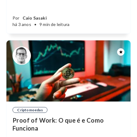
Por
Caio Sasaki
há 3 anos
•
9 min de leitura
Criptomoedas
Proof of Work: O que é e Como
Funciona