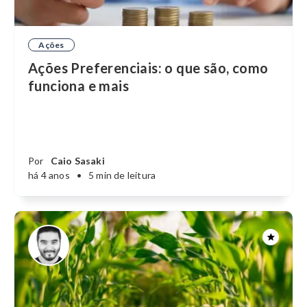
Ações
Ações Preferenciais: o que são, como
funciona e mais
Por
Caio Sasaki
há 4 anos
•
5 min de leitura