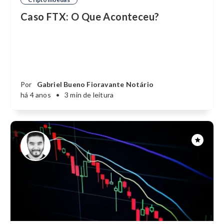
Caso FTX: O Que Aconteceu?
Por
Gabriel Bueno Fioravante Notário
há 4 anos
•
3 min de leitura