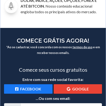
DÓLAR, ÍNDICE, AÇÕES, OPÇÕES, FOREX E
ATÉ BITCOIN
. Nosso conteúdo educacional
engloba todos os principais ativos do mercado.
COMECE GRÁTIS AGORA!
*Ao se cadastrar, você concorda com os nossos
termos de uso
e em
receber nossos emails.
Comece seus cursos gratuitos
Entre com sua rede social favorita:
FACEBOOK
GOOGLE
...Ou com seu email: