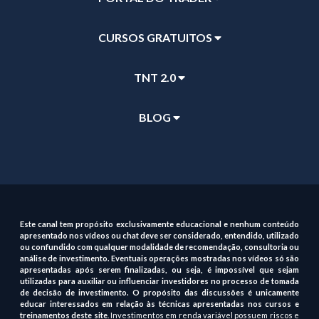
CURSOS GRATUITOS
TNT 2.0
BLOG
Este canal tem propósito exclusivamente educacional e nenhum conteúdo
apresentado nos vídeos ou chat deve ser considerado, entendido, utilizado
ou confundido com qualquer modalidade de recomendação, consultoria ou
análise de investimento. Eventuais operações mostradas nos vídeos só são
apresentadas após serem finalizadas, ou seja, é impossível que sejam
utilizadas para auxiliar ou influenciar investidores no processo de tomada
de decisão de investimento. O propósito das discussões é unicamente
educar interessados em relação às técnicas apresentadas nos cursos e
treinamentos deste site
. Investimentos em renda variável possuem riscos e