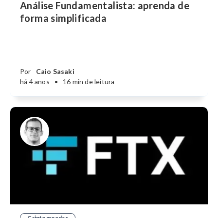
Análise Fundamentalista: aprenda de
forma simplificada
Por
Caio Sasaki
há 4 anos
•
16 min de leitura
Criptomoedas