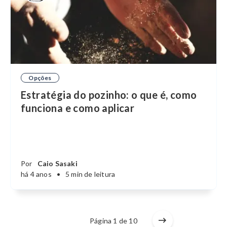
Opções
Estratégia do pozinho: o que é, como
funciona e como aplicar
Por
Caio Sasaki
há 4 anos
•
5 min de leitura
Página 1 de 10