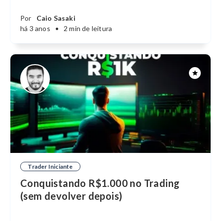
Por
Caio Sasaki
há 3 anos
•
2 min de leitura
Trader Iniciante
Conquistando R$1.000 no Trading
(sem devolver depois)