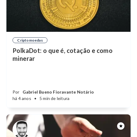
Criptomoedas
PolkaDot: o que é, cotação e como
minerar
Por
Gabriel Bueno Fioravante Notário
há 4 anos
•
5 min de leitura