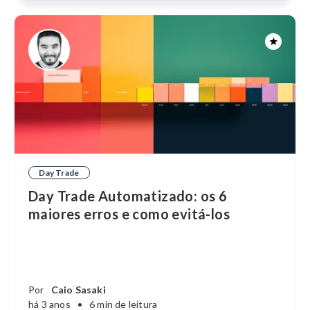
Day Trade
Day Trade Automatizado: os 6
maiores erros e como evitá-los
Por
Caio Sasaki
há 3 anos
•
6 min de leitura