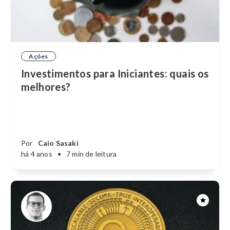
Ações
Investimentos para Iniciantes: quais os
melhores?
Por
Caio Sasaki
há 4 anos
•
7 min de leitura