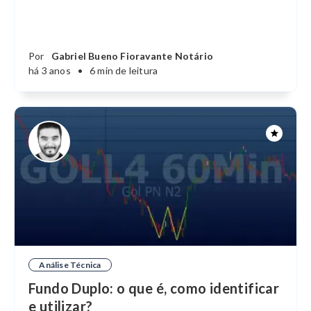
Por
Gabriel Bueno Fioravante Notário
há 3 anos
•
6 min de leitura
Análise Técnica
Fundo Duplo: o que é, como identificar
e utilizar?