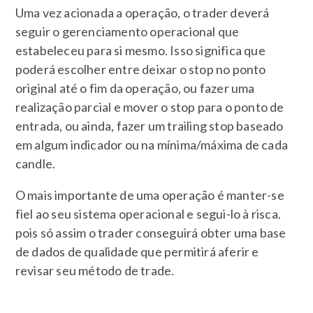
Uma vez acionada a operação, o trader deverá
seguir o gerenciamento operacional que
estabeleceu para si mesmo. Isso significa que
poderá escolher entre deixar o stop no ponto
original até o fim da operação, ou fazer uma
realização parcial e mover o stop para o ponto de
entrada, ou ainda, fazer um trailing stop baseado
em algum indicador ou na mínima/máxima de cada
candle.
O mais importante de uma operação é manter-se
fiel ao seu sistema operacional e segui-lo à risca.
pois só assim o trader conseguirá obter uma base
de dados de qualidade que permitirá aferir e
revisar seu método de trade.