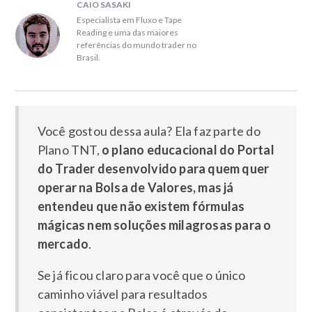
CAIO SASAKI
Especialista em Fluxo e Tape
Reading e uma das maiores
referências do mundo trader no
Brasil.
Você gostou dessa aula? Ela faz parte do
Plano TNT,
o plano educacional do Portal
do Trader desenvolvido para quem quer
operar na Bolsa de Valores, mas já
entendeu que não existem fórmulas
mágicas nem soluções milagrosas para o
mercado
.
Se já ficou claro para você que o único
caminho viável para resultados