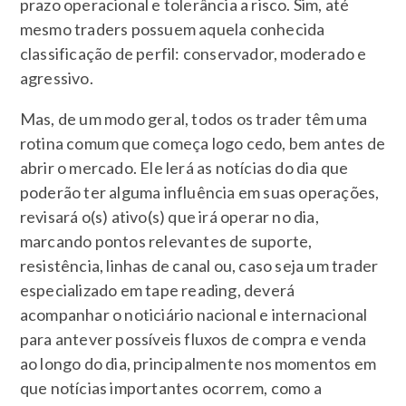
prazo operacional e tolerância a risco. Sim, até
mesmo traders possuem aquela conhecida
classificação de perfil: conservador, moderado e
agressivo.
Mas, de um modo geral, todos os trader têm uma
rotina comum que começa logo cedo, bem antes de
abrir o mercado. Ele lerá as notícias do dia que
poderão ter alguma influência em suas operações,
revisará o(s) ativo(s) que irá operar no dia,
marcando pontos relevantes de suporte,
resistência, linhas de canal ou, caso seja um trader
especializado em tape reading, deverá
acompanhar o noticiário nacional e internacional
para antever possíveis fluxos de compra e venda
ao longo do dia, principalmente nos momentos em
que notícias importantes ocorrem, como a