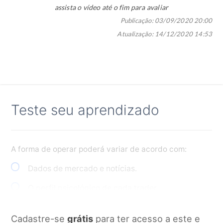
assista o vídeo até o fim para avaliar
Publicação:
03/09/2020 20:00
Atualização:
14/12/2020 14:53
Teste seu aprendizado
A forma de operar poderá variar de acordo com:
Dados de mercado e notícias.
O perfil psicológico de cada trader.
Todas as alternativas estão corretas.
Cadastre-se
grátis
para ter acesso a este e