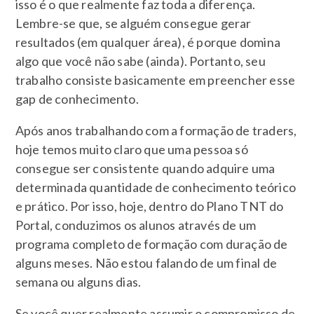
isso é o que realmente faz toda a diferença.
Lembre-se que, se alguém consegue gerar
resultados (em qualquer área), é porque domina
algo que você não sabe (ainda). Portanto, seu
trabalho consiste basicamente em preencher esse
gap de conhecimento.
Após anos trabalhando com a formação de traders,
hoje temos muito claro que uma pessoa só
consegue ser consistente quando adquire uma
determinada quantidade de conhecimento teórico
e prático. Por isso, hoje, dentro do Plano TNT do
Portal, conduzimos os alunos através de um
programa completo de formação com duração de
alguns meses. Não estou falando de um final de
semana ou alguns dias.
Se você quer realmente assumir o compromisso de