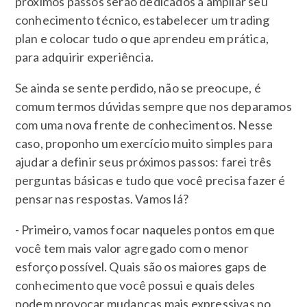
próximos passos serão dedicados a ampliar seu
conhecimento técnico, estabelecer um trading
plan e colocar tudo o que aprendeu em prática,
para adquirir experiência.
Se ainda se sente perdido, não se preocupe, é
comum termos dúvidas sempre que nos deparamos
com uma nova frente de conhecimentos. Nesse
caso, proponho um exercício muito simples para
ajudar a definir seus próximos passos: farei três
perguntas básicas e tudo que você precisa fazer é
pensar nas respostas. Vamos lá?
- Primeiro, vamos focar naqueles pontos em que
você tem mais valor agregado com o menor
esforço possível. Quais são os maiores gaps de
conhecimento que você possui e quais deles
podem provocar mudanças mais expressivas no