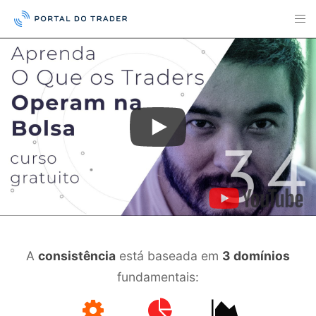
A
consistência
está baseada em
3 domínios
fundamentais: