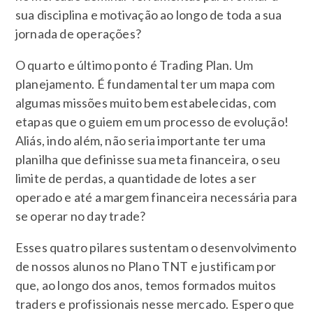
sua disciplina e motivação ao longo de toda a sua
jornada de operações?
O quarto e último ponto é Trading Plan. Um
planejamento. É fundamental ter um mapa com
algumas missões muito bem estabelecidas, com
etapas que o guiem em um processo de evolução!
Aliás, indo além, não seria importante ter uma
planilha que definisse sua meta financeira, o seu
limite de perdas, a quantidade de lotes a ser
operado e até a margem financeira necessária para
se operar no day trade?
Esses quatro pilares sustentam o desenvolvimento
de nossos alunos no Plano TNT e justificam por
que, ao longo dos anos, temos formados muitos
traders e profissionais nesse mercado. Espero que