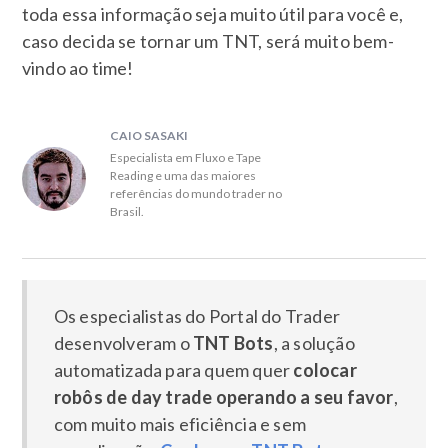
toda essa informação seja muito útil para você e,
caso decida se tornar um TNT, será muito bem-
vindo ao time!
CAIO SASAKI
Especialista em Fluxo e Tape
Reading e uma das maiores
referências do mundo trader no
Brasil.
Os especialistas do Portal do Trader
desenvolveram o
TNT Bots
, a solução
automatizada para quem quer
colocar
robôs de day trade operando a seu favor
,
com muito mais eficiência e sem