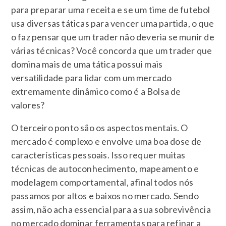
para preparar uma receita e se um time de futebol
usa diversas táticas para vencer uma partida, o que
o faz pensar que um trader não deveria se munir de
várias técnicas? Você concorda que um trader que
domina mais de uma tática possui mais
versatilidade para lidar com um mercado
extremamente dinâmico como é a Bolsa de
valores?
O terceiro ponto são os aspectos mentais. O
mercado é complexo e envolve uma boa dose de
características pessoais. Isso requer muitas
técnicas de autoconhecimento, mapeamento e
modelagem comportamental, afinal todos nós
passamos por altos e baixos no mercado. Sendo
assim, não acha essencial para a sua sobrevivência
no mercado dominar ferramentas para refinar a