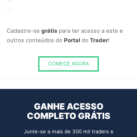
Cadastre-se
grátis
para ter acesso a este e
outros conteúdos do
Portal
do
Trader
!
RESPONDER
COMECE AGORA
GANHE ACESSO
COMPLETO GRÁTIS
Junte-se a mais de 300 mil traders e