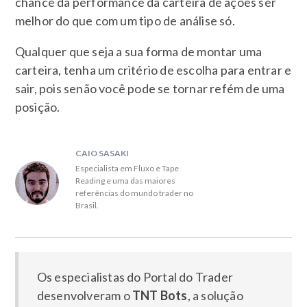
chance da performance da carteira de ações ser
melhor do que com um tipo de análise só.
Qualquer que seja a sua forma de montar uma
carteira, tenha um critério de escolha para entrar e
sair, pois senão você pode se tornar refém de uma
posição.
CAIO SASAKI
Especialista em Fluxo e Tape
Reading e uma das maiores
referências do mundo trader no
Brasil.
Os especialistas do Portal do Trader
desenvolveram o
TNT Bots
, a solução