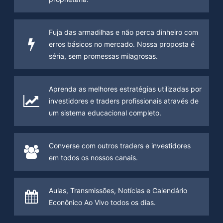
Fuja das armadilhas e não perca dinheiro com
erros básicos no mercado. Nossa proposta é
séria, sem promessas milagrosas.
Aprenda as melhores estratégias utilizadas por
investidores e traders profissionais através de
um sistema educacional completo.
Converse com outros traders e investidores
em todos os nossos canais.
Aulas, Transmissões, Notícias e Calendário
Econônico Ao Vivo todos os dias.