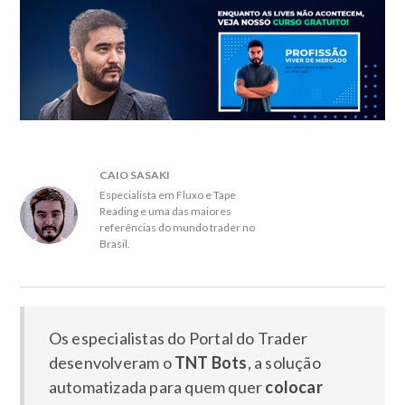
CAIO SASAKI
Especialista em Fluxo e Tape
Reading e uma das maiores
referências do mundo trader no
Brasil.
Os especialistas do Portal do Trader
desenvolveram o
TNT Bots
, a solução
automatizada para quem quer
colocar