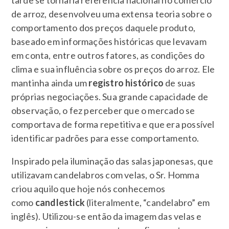
de arroz, desenvolveu uma extensa teoria sobre o
comportamento dos preços daquele produto,
baseado em informações históricas que levavam
em conta, entre outros fatores, as condições do
clima e sua influência sobre os preços do arroz. Ele
mantinha ainda um
registro histórico
de suas
próprias negociações. Sua grande capacidade de
observação, o fez perceber que o mercado se
comportava de forma repetitiva e que era possível
identificar padrões para esse comportamento.
Inspirado pela iluminação das salas japonesas, que
utilizavam candelabros com velas, o Sr. Homma
criou aquilo que hoje nós conhecemos
como
candlestick
(literalmente, “candelabro” em
inglês). Utilizou-se então da imagem das velas e