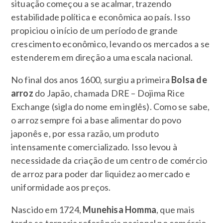
situação começou a se acalmar, trazendo
estabilidade política e econômica ao país. Isso
propiciou o início de um período de grande
crescimento econômico, levando os mercados a se
estenderem em direção a uma escala nacional.
No final dos anos 1600, surgiu a primeira
Bolsa de
arroz
do Japão, chamada DRE – Dojima Rice
Exchange (sigla do nome em inglês). Como se sabe,
o arroz sempre foi a base alimentar do povo
japonês e, por essa razão, um produto
intensamente comercializado. Isso levou à
necessidade da criação de um centro de comércio
de arroz para poder dar liquidez ao mercado e
uniformidade aos preços.
Nascido em 1724,
Munehisa Homma
, que mais
tarde se tornaria referência nacional no comércio