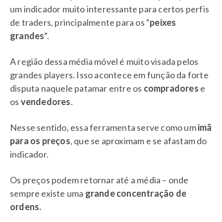
um indicador muito interessante para certos perfis
de traders, principalmente para os “
peixes
grandes
”.
A região dessa média móvel é muito visada pelos
grandes players. Isso acontece em função da forte
disputa naquele patamar entre os
compradores
e
os
vendedores
.
Nesse sentido, essa ferramenta serve como um
imã
para os preços
, que se aproximam e se afastam do
indicador.
Os preços podem retornar até a média – onde
sempre existe uma
grande concentração de
ordens.