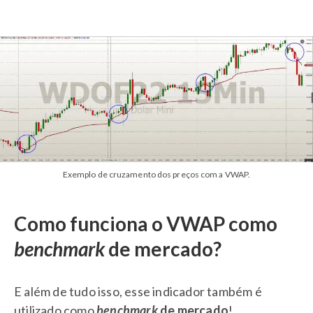
Exemplo de cruzamento dos preços com a VWAP.
Como funciona o VWAP como
benchmark
de mercado?
E além de tudo isso, esse indicador também é
utilizado como
benchmark
de mercado
!