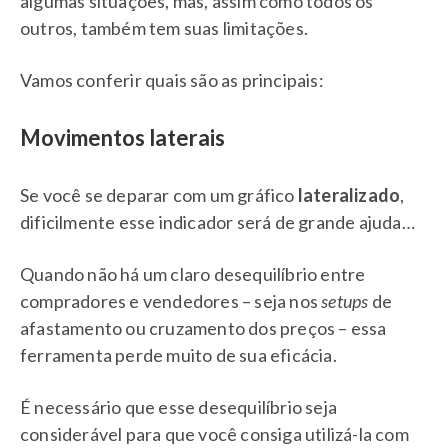
algumas situações, mas, assim como todos os
outros, também tem suas limitações.
Vamos conferir quais são as principais:
Movimentos laterais
Se você se deparar com um gráfico
lateralizado
,
dificilmente esse indicador será de grande ajuda…
Quando não há um claro desequilíbrio entre
compradores e vendedores – seja nos
setups
de
afastamento ou cruzamento dos preços – essa
ferramenta perde muito de sua eficácia.
É necessário que esse desequilíbrio seja
considerável para que você consiga utilizá-la com