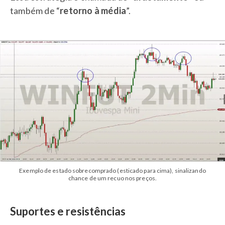
também de “
retorno à média
”.
Exemplo de estado sobrecomprado (esticado para cima), sinalizando
chance de um recuo nos preços.
Suportes e resistências