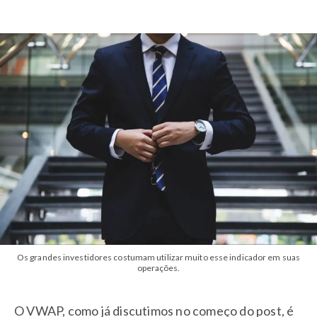
Os grandes investidores costumam utilizar muito esse indicador em suas
operações.
O VWAP, como já discutimos no começo do post, é