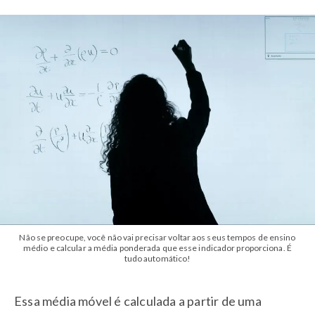
Não se preocupe, você não vai precisar voltar aos seus tempos de ensino
médio e calcular a média ponderada que esse indicador proporciona. É
tudo automático!
Essa média móvel é calculada a partir de uma