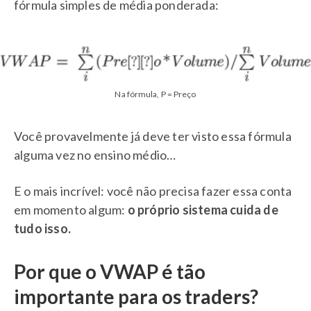
fórmula simples de média ponderada:
Na fórmula, P = Preço
Você provavelmente já deve ter visto essa fórmula
alguma vez no ensino médio…
E o mais incrível: você não precisa fazer essa conta
em momento algum:
o próprio sistema cuida de
tudo isso.
Por que o VWAP é tão
importante para os traders?