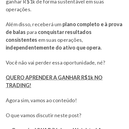
ganhar R$1k de forma sustentável em suas
operações.
Além disso, receberá um
plano completo e à prova
de balas
para
conquistar resultados
consistentes
em suas operações,
independentemente do ativo que opera.
Você não vai perder essa oportunidade, né?
QUERO APRENDER A GANHAR R$1k NO
TRADING!
Agora sim, vamos ao conteúdo!
O que vamos discutir neste post?