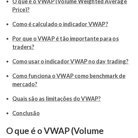
O que é o VWAP (Volume Weighted Average
Price)?
Como é calculado o indicador VWAP?
Por que o VWAP é tão importante para os
traders?
Como usar o indicador VWAP no day trading?
Como funciona o VWAP como benchmark de
mercado?
Quais são as limitações do VWAP?
Conclusão
O que é o VWAP (Volume