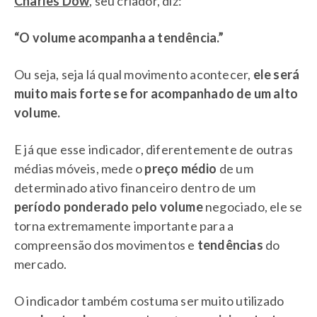
Charles Dow
, seu criador, diz:
“O volume acompanha a tendência.”
Ou seja, seja lá qual movimento acontecer,
ele será
muito mais forte se for acompanhado de um alto
volume.
E já que esse indicador, diferentemente de outras
médias móveis, mede o
preço médio
de um
determinado ativo financeiro dentro de um
período ponderado pelo volume
negociado, ele se
torna extremamente importante para a
compreensão dos movimentos e
tendências
do
mercado.
O indicador também costuma ser muito utilizado