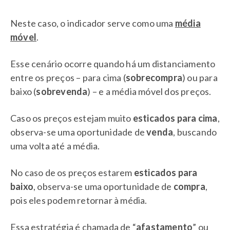
Neste caso, o indicador serve como uma
média
móvel
.
Esse cenário ocorre quando há um distanciamento
entre os preços – para cima (
sobrecompra
) ou para
baixo (
sobrevenda
) – e a média móvel dos preços.
Caso os preços estejam muito
esticados para cima
,
observa-se uma oportunidade de
venda
, buscando
uma volta até a média.
No caso de os preços estarem
esticados para
baixo
, observa-se uma oportunidade de
compra
,
pois eles podem retornar à média.
Essa estratégia é chamada de “
afastamento
” ou