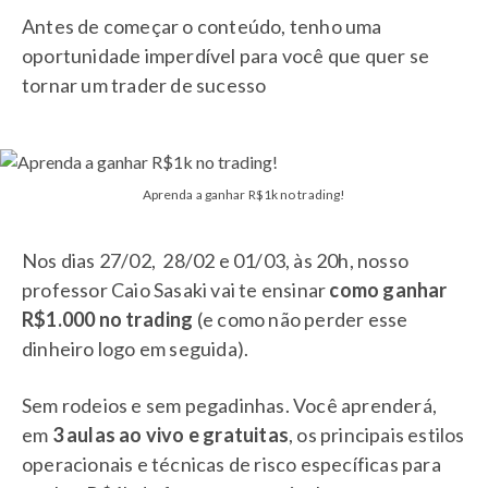
Antes de começar o conteúdo, tenho uma
oportunidade imperdível para você que quer se
tornar um trader de sucesso
Aprenda a ganhar R$1k no trading!
Nos dias 27/02, 28/02 e 01/03, às 20h, nosso
professor Caio Sasaki vai te ensinar
como ganhar
R$1.000 no trading
(e como não perder esse
dinheiro logo em seguida).
Sem rodeios e sem pegadinhas. Você aprenderá,
em
3 aulas ao vivo e gratuitas
, os principais estilos
operacionais e técnicas de risco específicas para