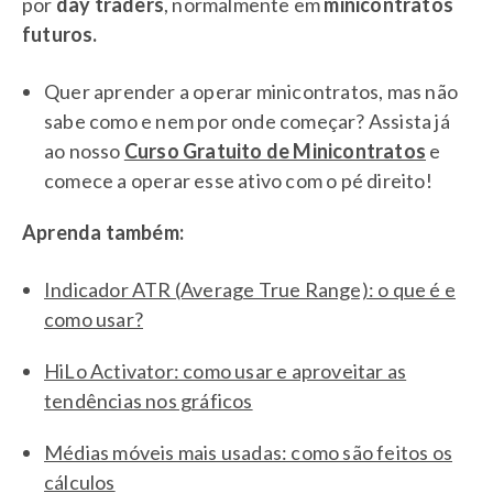
por
day traders
, normalmente em
minicontratos
futuros.
Quer aprender a operar minicontratos, mas não
sabe como e nem por onde começar? Assista já
ao nosso
Curso Gratuito de Minicontratos
e
comece a operar esse ativo com o pé direito!
Aprenda também:
Indicador ATR (Average True Range): o que é e
como usar?
HiLo Activator: como usar e aproveitar as
tendências nos gráficos
Médias móveis mais usadas: como são feitos os
cálculos