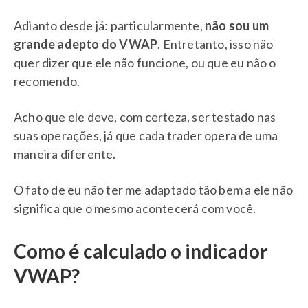
Adianto desde já: particularmente,
não sou um
grande adepto do VWAP
. Entretanto, isso não
quer dizer que ele não funcione, ou que eu não o
recomendo.
Acho que ele deve, com certeza, ser testado nas
suas operações, já que cada trader opera de uma
maneira diferente.
O fato de eu não ter me adaptado tão bem a ele não
significa que o mesmo acontecerá com você.
Como é calculado o indicador
VWAP?