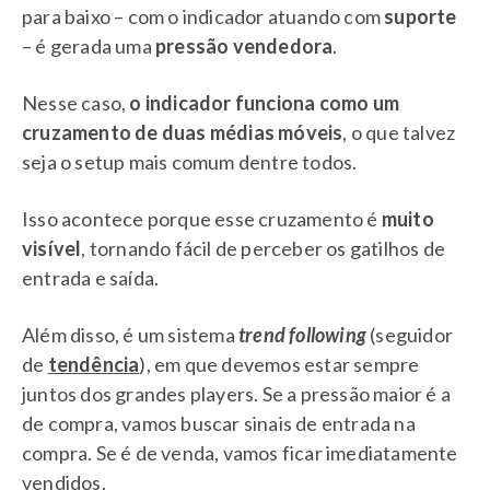
para baixo – com o indicador atuando com
suporte
– é gerada uma
pressão vendedora
.
Nesse caso,
o indicador funciona como um
cruzamento de duas médias móveis
, o que talvez
seja o setup mais comum dentre todos.
Isso acontece porque esse cruzamento é
muito
visível
, tornando fácil de perceber os gatilhos de
entrada e saída.
Além disso, é um sistema
trend following
(seguidor
de
tendência
), em que devemos estar sempre
juntos dos grandes players. Se a pressão maior é a
de compra, vamos buscar sinais de entrada na
compra. Se é de venda, vamos ficar imediatamente
vendidos.