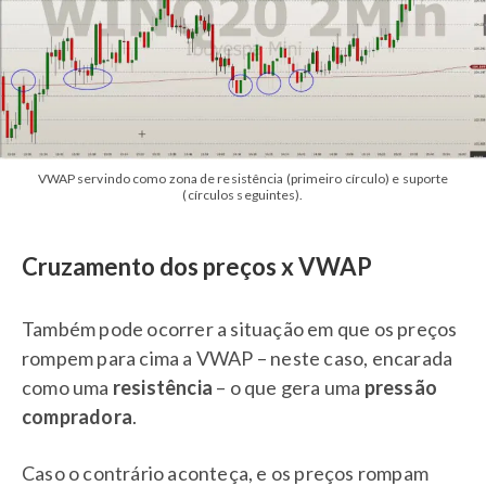
VWAP servindo como zona de resistência (primeiro círculo) e suporte
(círculos seguintes).
Cruzamento dos preços x VWAP
Também pode ocorrer a situação em que os preços
rompem para cima a VWAP – neste caso, encarada
como uma
resistência
– o que gera uma
pressão
compradora
.
Caso o contrário aconteça, e os preços rompam