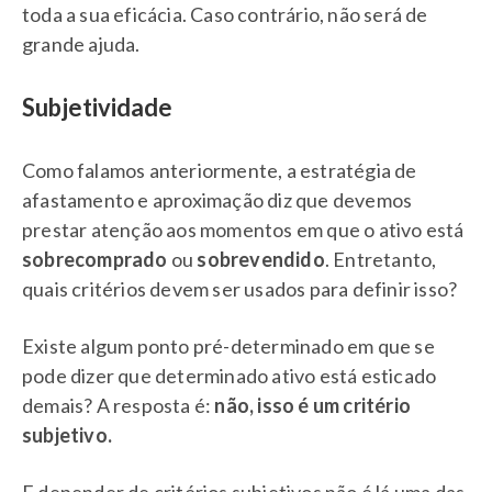
toda a sua eficácia. Caso contrário, não será de
grande ajuda.
Subjetividade
Como falamos anteriormente, a estratégia de
afastamento e aproximação diz que devemos
prestar atenção aos momentos em que o ativo está
sobrecomprado
ou
sobrevendido
. Entretanto,
quais critérios devem ser usados para definir isso?
Existe algum ponto pré-determinado em que se
pode dizer que determinado ativo está esticado
demais? A resposta é:
não, isso é um critério
subjetivo.
E depender de critérios subjetivos não é lá uma das