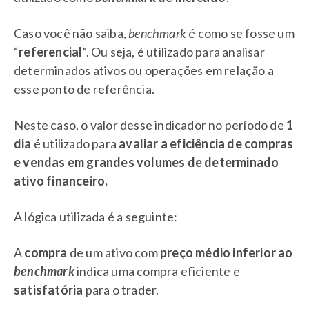
Caso você não saiba,
benchmark
é como se fosse um
“
referencial
”. Ou seja, é utilizado para analisar
determinados ativos ou operações em relação a
esse ponto de referência.
Neste caso, o valor desse indicador no período de
1
dia
é utilizado para
avaliar a eficiência de compras
e vendas em grandes volumes de determinado
ativo financeiro.
A lógica utilizada é a seguinte:
A
compra
de um ativo com
preço médio inferior ao
benchmark
indica uma compra eficiente e
satisfatória
para o trader.