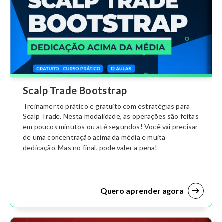
Scalp Trade Bootstrap
Treinamento prático e gratuito com estratégias para
Scalp Trade. Nesta modalidade, as operações são feitas
em poucos minutos ou até segundos! Você vai precisar
de uma concentração acima da média e muita
dedicação. Mas no final, pode valer a pena!
Quero aprender agora