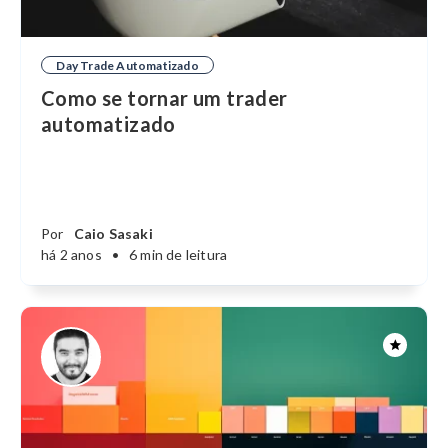
Day Trade Automatizado
Como se tornar um trader
automatizado
Por
Caio Sasaki
há 2 anos
•
6 min de leitura