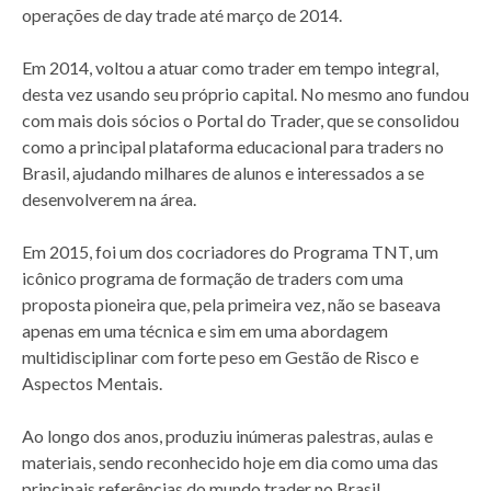
operações de day trade até março de 2014.
Em 2014, voltou a atuar como trader em tempo integral,
desta vez usando seu próprio capital. No mesmo ano fundou
com mais dois sócios o Portal do Trader, que se consolidou
como a principal plataforma educacional para traders no
Brasil, ajudando milhares de alunos e interessados a se
desenvolverem na área.
Em 2015, foi um dos cocriadores do Programa TNT, um
icônico programa de formação de traders com uma
proposta pioneira que, pela primeira vez, não se baseava
apenas em uma técnica e sim em uma abordagem
multidisciplinar com forte peso em Gestão de Risco e
Aspectos Mentais.
Ao longo dos anos, produziu inúmeras palestras, aulas e
materiais, sendo reconhecido hoje em dia como uma das
principais referências do mundo trader no Brasil.