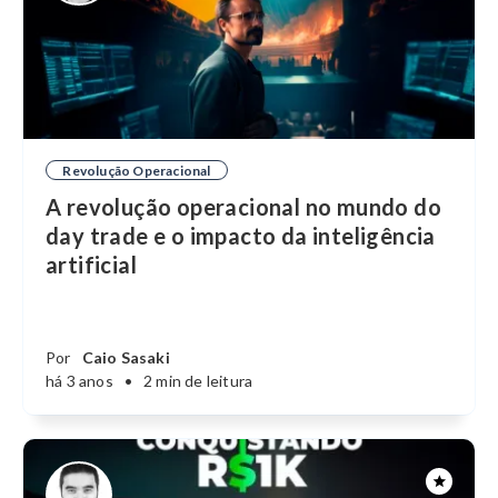
Revolução Operacional
A revolução operacional no mundo do
day trade e o impacto da inteligência
artificial
Por
Caio Sasaki
há 3 anos
•
2 min de leitura