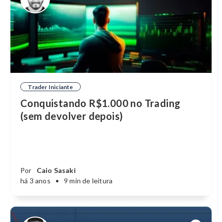
Trader Iniciante
Conquistando R$1.000 no Trading
(sem devolver depois)
Por
Caio Sasaki
há 3 anos
•
9 min de leitura