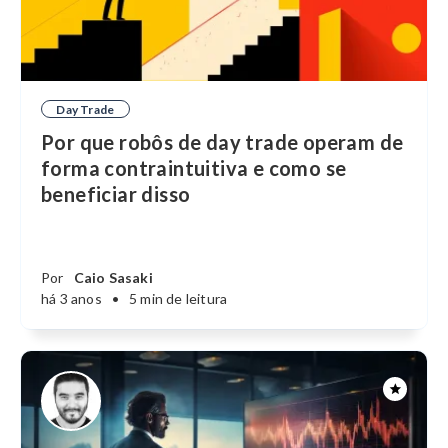
Day Trade
Por que robôs de day trade operam de
forma contraintuitiva e como se
beneficiar disso
Por
Caio Sasaki
há 3 anos
•
5 min de leitura