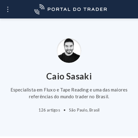
O que você quer
Ir
aprender?
Caio Sasaki
Especialista em Fluxo e Tape Reading e uma das maiores
referências do mundo trader no Brasil.
126 artigos
•
São Paulo, Brasil