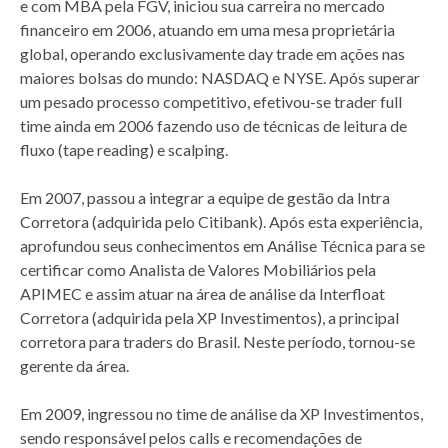
e com MBA pela FGV, iniciou sua carreira no mercado
financeiro em 2006, atuando em uma mesa proprietária
global, operando exclusivamente day trade em ações nas
maiores bolsas do mundo: NASDAQ e NYSE. Após superar
um pesado processo competitivo, efetivou-se trader full
time ainda em 2006 fazendo uso de técnicas de leitura de
fluxo (tape reading) e scalping.
Em 2007, passou a integrar a equipe de gestão da Intra
Corretora (adquirida pelo Citibank). Após esta experiência,
aprofundou seus conhecimentos em Análise Técnica para se
certificar como Analista de Valores Mobiliários pela
APIMEC e assim atuar na área de análise da Interfloat
Corretora (adquirida pela XP Investimentos), a principal
corretora para traders do Brasil. Neste período, tornou-se
gerente da área.
Em 2009, ingressou no time de análise da XP Investimentos,
sendo responsável pelos calls e recomendações de