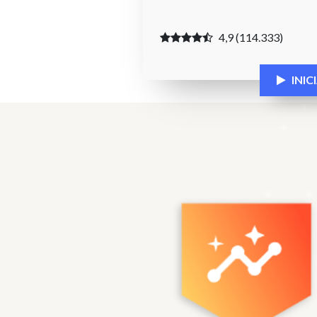
4,9 (114.333)
INI