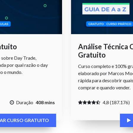
tuito
Análise Técnica 
Gratuito
 sobre Day Trade,
nda por qual razão o day
Curso completo e 100% gra
do o mundo.
elaborado por Marcos Moor
rápida para descobrir quai
comprar e quando vender.
Duração
408 mins
4,8 (187.176)
CIAR CURSO GRATUITO