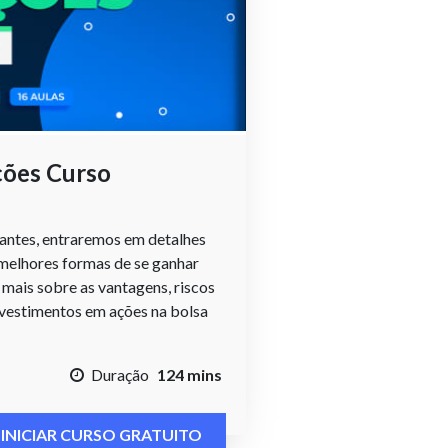
ções Curso
ciantes, entraremos em detalhes
 melhores formas de se ganhar
 mais sobre as vantagens, riscos
investimentos em ações na bolsa
Duração
124 mins
INICIAR CURSO GRATUITO