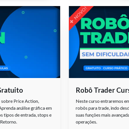
NOVO!
Gratuito
Robô Trader Cur
sobre Price Action,
Neste curso entraremos em 
Aprenda análise gráfica em
robôs para trade, indo des
s tipos de entrada, stops e
suas funções mais avançada
 Retorno.
operações.