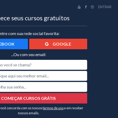
ENTRAR
ce seus cursos gratuitos
ntre com sua rede social favorita:
EBOOK
GOOGLE
...Ou com seu email:
COMEÇAR CURSOS GRÁTIS
 você concorda com os nossos
termos de uso
e em receber
nossos emails.