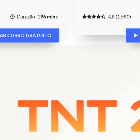
Duração
196 mins
4,8 (1.580)
CIAR CURSO GRATUITO