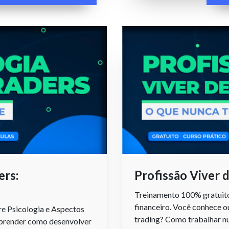
ers:
Profissão Viver
Treinamento 100% gratuito
financeiro. Você conhece o
e Psicologia e Aspectos
trading? Como trabalhar nu
aprender como desenvolver