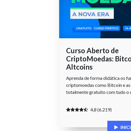
Curso Aberto de
CriptoMoedas: Bitco
Altcoins
Aprenda de forma didática os fu
criptomoedas como Bitcoin e as 
totalmente gratuito com tudo o 
4,8 (6.219)
INI