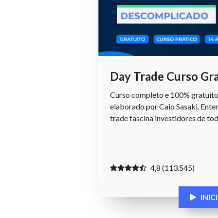
Day Trade Curso Gra
Curso completo e 100% gratuito
elaborado por Caio Sasaki. Ente
trade fascina investidores de to
4,8 (113.545)
INI