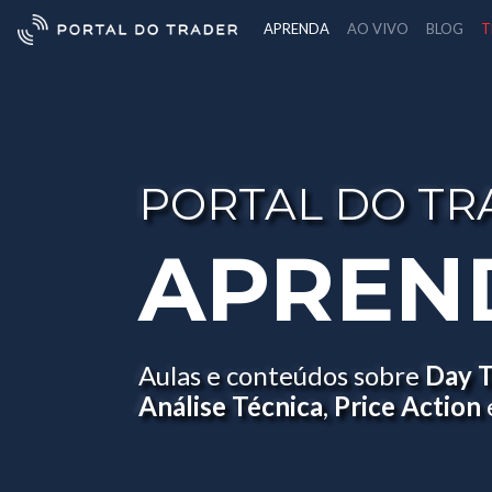
APRENDA
AO VIVO
BLOG
T
PORTAL DO TR
APREN
Aulas e conteúdos sobre
Day 
Análise Técnica
,
Price Action