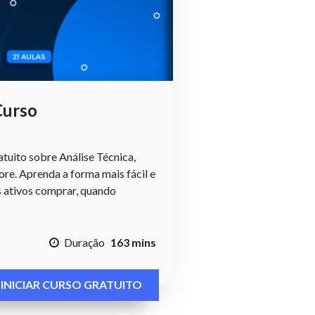
Curso
tuito sobre Análise Técnica,
e. Aprenda a forma mais fácil e
s ativos comprar, quando
Duração
163 mins
INICIAR CURSO GRATUITO