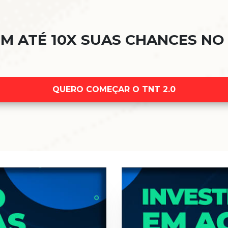
M ATÉ 10X SUAS CHANCES NO
QUERO COMEÇAR O TNT 2.0