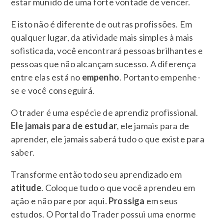
estar munido de uma forte vontade de vencer.
E isto não é diferente de outras profissões. Em
qualquer lugar, da atividade mais simples à mais
sofisticada, você encontrará pessoas brilhantes e
pessoas que não alcançam sucesso. A diferença
entre elas está no
empenho
. Portanto empenhe-
se e você conseguirá.
O trader é uma espécie de aprendiz profissional.
Ele jamais para de estudar
, ele jamais para de
aprender, ele jamais saberá tudo o que existe para
saber.
Transforme então todo seu aprendizado em
atitude
. Coloque tudo o que você aprendeu em
ação e não pare por aqui.
Prossiga
em seus
estudos. O Portal do Trader possui uma enorme