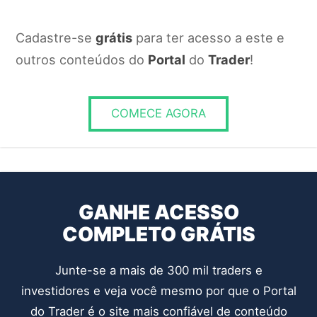
Dedicação
Cadastre-se
grátis
para ter acesso a este e
Todos
outros conteúdos do
Portal
do
Trader
!
RESPONDER
COMECE AGORA
GANHE ACESSO
COMPLETO GRÁTIS
Junte-se a mais de 300 mil traders e
investidores e veja você mesmo por que o Portal
do Trader é o site mais confiável de conteúdo