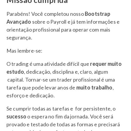
Parabéns! Você completou nosso
Bootstrap
Avançado
sobre o Payroll e já tem informações e
orientação profissional para operar com mais
segurança.
Mas lembre-se:
O trading é uma atividade difícil que
requer muito
estudo
, dedicação, disciplina e, claro, algum
capital. Tornar-se um trader profissional é uma
tarefa que pode levar anos de
muito trabalho
,
esforço e dedicação.
Se cumprir todas as tarefas e for persistente, o
sucesso
o espera no fim da jornada. Você será
provado e testado de todas as formas e precisará