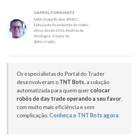
GABRIEL FIORAVANTE
MBA Global Broker IBMEC,
Entusiasta do ambiente de cripto-
ativos desde 2016, Analista da
Néologica, Criador da
@des.crypto.
Os especialistas do Portal do Trader
desenvolveram o
TNT Bots
, a solução
automatizada para quem quer
colocar
robôs de day trade operando a seu favor
,
com muito mais eficiência e sem
complicação.
Conheça o TNT Bots agora