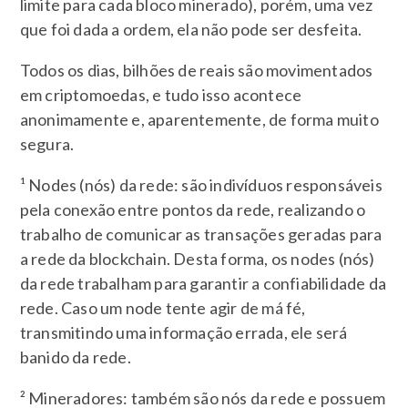
limite para cada bloco minerado), porém, uma vez
que foi dada a ordem, ela não pode ser desfeita.
Todos os dias, bilhões de reais são movimentados
em criptomoedas, e tudo isso acontece
anonimamente e, aparentemente, de forma muito
segura.
¹ Nodes (nós) da rede: são indivíduos responsáveis
pela conexão entre pontos da rede, realizando o
trabalho de comunicar as transações geradas para
a rede da blockchain. Desta forma, os nodes (nós)
da rede trabalham para garantir a confiabilidade da
rede. Caso um node tente agir de má fé,
transmitindo uma informação errada, ele será
banido da rede.
² Mineradores: também são nós da rede e possuem