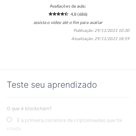
Avaliações da aula:
4,8 (686)
assista o vídeo até o fim para avaliar
Publicação:
29/11/2021 10:30
Atualização:
29/11/2021 18:59
Teste seu aprendizado
O que é blockchain?
É a primeira corretora de criptomoedas que foi
criada