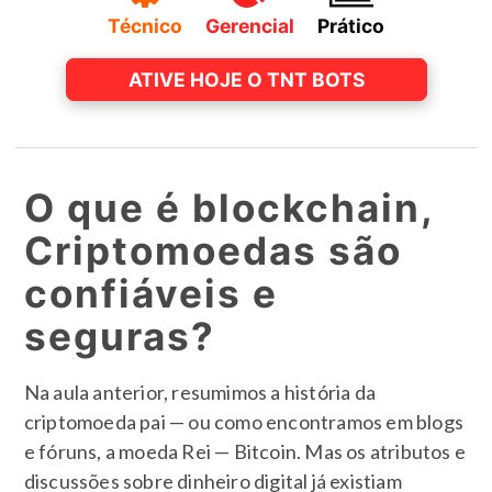
Técnico
Gerencial
Prático
ATIVE HOJE O TNT BOTS
O que é blockchain,
Criptomoedas são
confiáveis e
seguras?
Na aula anterior, resumimos a história da
criptomoeda pai — ou como encontramos em blogs
e fóruns, a moeda Rei — Bitcoin. Mas os atributos e
discussões sobre dinheiro digital já existiam