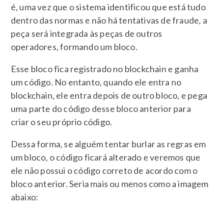
é, uma vez que o sistema identificou que está tudo
dentro das normas e não há tentativas de fraude, a
peça será integrada às peças de outros
operadores, formando um bloco.
Esse bloco fica registrado no blockchain e ganha
um código. No entanto, quando ele entra no
blockchain, ele entra depois de outro bloco, e pega
uma parte do código desse bloco anterior para
criar o seu próprio código.
Dessa forma, se alguém tentar burlar as regras em
um bloco, o código ficará alterado e veremos que
ele não possui o código correto de acordo com o
bloco anterior. Seria mais ou menos como a imagem
abaixo: