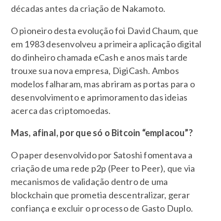
décadas antes da criação de Nakamoto.
O pioneiro desta evolução foi David Chaum, que
em 1983 desenvolveu a primeira aplicação digital
do dinheiro chamada eCash e anos mais tarde
trouxe sua nova empresa, DigiCash. Ambos
modelos falharam, mas abriram as portas para o
desenvolvimento e aprimoramento das ideias
acerca das criptomoedas.
Mas, afinal, por que só o Bitcoin “emplacou”?
O paper desenvolvido por Satoshi fomentava a
criação de uma rede p2p (Peer to Peer), que via
mecanismos de validação dentro de uma
blockchain que prometia descentralizar, gerar
confiança e excluir o processo de Gasto Duplo.