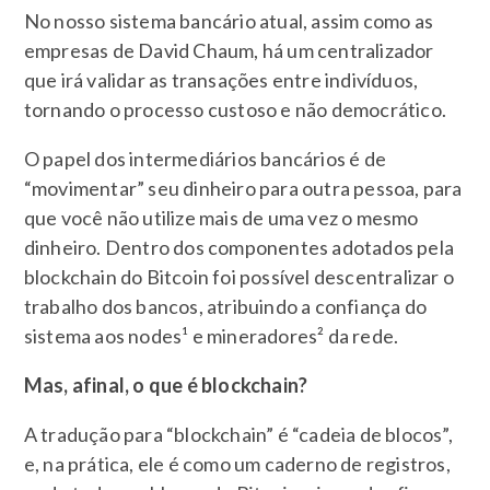
No nosso sistema bancário atual, assim como as
empresas de David Chaum, há um centralizador
que irá validar as transações entre indivíduos,
tornando o processo custoso e não democrático.
O papel dos intermediários bancários é de
“movimentar” seu dinheiro para outra pessoa, para
que você não utilize mais de uma vez o mesmo
dinheiro. Dentro dos componentes adotados pela
blockchain do Bitcoin foi possível descentralizar o
trabalho dos bancos, atribuindo a confiança do
sistema aos nodes¹ e mineradores² da rede.
Mas, afinal, o que é blockchain?
A tradução para “blockchain” é “cadeia de blocos”,
e, na prática, ele é como um caderno de registros,