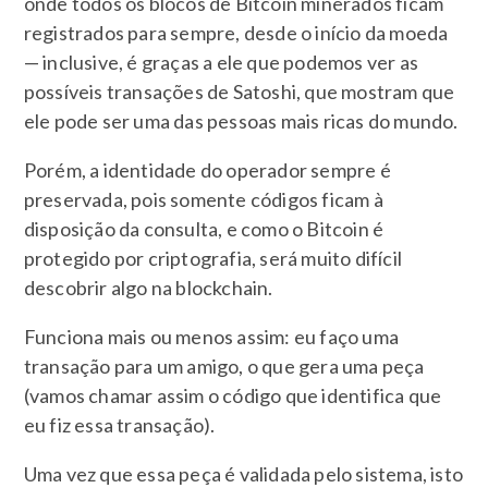
onde todos os blocos de Bitcoin minerados ficam
registrados para sempre, desde o início da moeda
— inclusive, é graças a ele que podemos ver as
possíveis transações de Satoshi, que mostram que
ele pode ser uma das pessoas mais ricas do mundo.
Porém, a identidade do operador sempre é
preservada, pois somente códigos ficam à
disposição da consulta, e como o Bitcoin é
protegido por criptografia, será muito difícil
descobrir algo na blockchain.
Funciona mais ou menos assim: eu faço uma
transação para um amigo, o que gera uma peça
(vamos chamar assim o código que identifica que
eu fiz essa transação).
Uma vez que essa peça é validada pelo sistema, isto