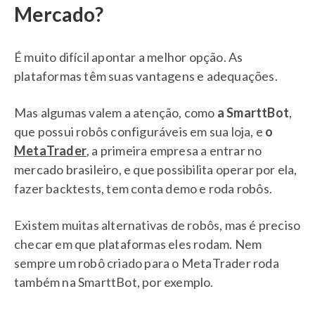
Mercado?
É muito difícil apontar a melhor opção. As
plataformas têm suas vantagens e adequações.
Mas algumas valem a atenção, como
a SmarttBot
,
que possui robôs configuráveis em sua loja, e
o
MetaTrader
, a primeira empresa a entrar no
mercado brasileiro, e que possibilita operar por ela,
fazer backtests, tem conta demo e roda robôs.
Existem muitas alternativas de robôs, mas é preciso
checar em que plataformas eles rodam. Nem
sempre um robô criado para o MetaTrader roda
também na SmarttBot, por exemplo.