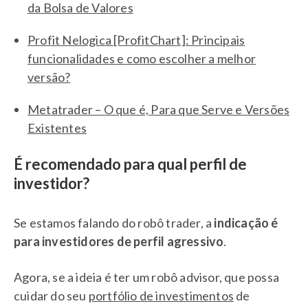
da Bolsa de Valores
Profit Nelogica [ProfitChart]: Principais
funcionalidades e como escolher a melhor
versão?
Metatrader – O que é, Para que Serve e Versões
Existentes
É recomendado para qual perfil de
investidor?
Se estamos falando do robô trader, a
indicação é
para investidores de perfil agressivo
.
Agora, se a ideia é ter um robô advisor, que possa
cuidar do seu
portfólio de investimentos
de