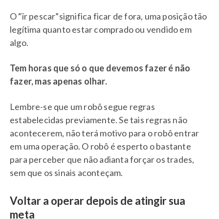
O “ïr pescar”significa ficar de fora, uma posição tão
legítima quanto estar comprado ou vendido em
algo.
Tem horas que só o que devemos fazer é não
fazer, mas apenas olhar.
Lembre-se que um robô segue regras
estabelecidas previamente. Se tais regras não
acontecerem, não terá motivo para o robô entrar
em uma operação. O robô é esperto o bastante
para perceber que não adianta forçar os trades,
sem que os sinais aconteçam.
Voltar a operar depois de atingir sua
meta