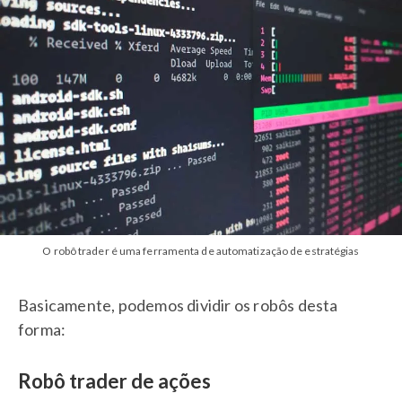
O robô trader é uma ferramenta de automatização de estratégias
Basicamente, podemos dividir os robôs desta
forma:
Robô trader de ações