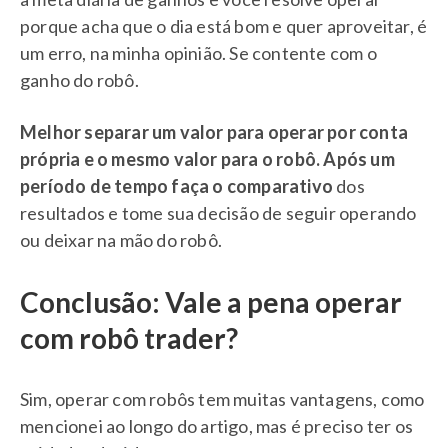
porque acha que o dia está bom e quer aproveitar, é
um erro, na minha opinião. Se contente com o
ganho do robô.
Melhor separar um valor para operar por conta
própria e o mesmo valor para o robô. Após um
período de tempo faça o comparativo
dos
resultados e tome sua decisão de seguir operando
ou deixar na mão do robô.
Conclusão: Vale a pena operar
com robô trader?
Sim, operar com robôs tem muitas vantagens, como
mencionei ao longo do artigo, mas é preciso ter os