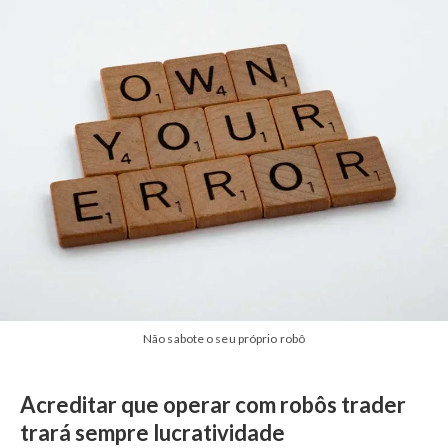
Não sabote o seu próprio robô
Acreditar que operar com robôs trader
trará sempre lucratividade