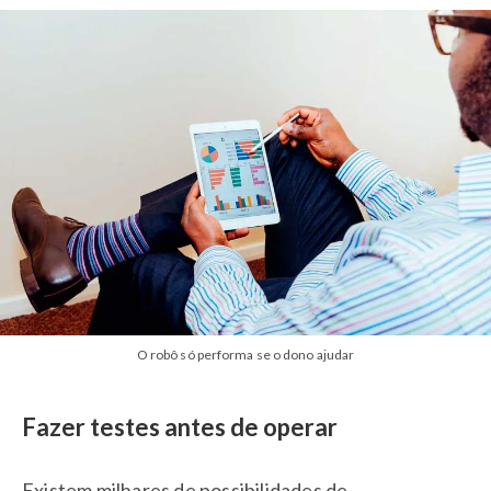
O robô só performa se o dono ajudar
Fazer testes antes de operar
Existem milhares de possibilidades de