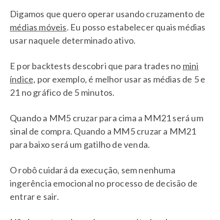
Digamos que quero operar usando cruzamento de
médias móveis
. Eu posso estabelecer quais médias
usar naquele determinado ativo.
E por backtests descobri que para trades no
mini
índice,
por exemplo, é melhor usar as médias de 5 e
21 no gráfico de 5 minutos.
Quando a MM5 cruzar para cima a MM21 será um
sinal de compra. Quando a MM5 cruzar a MM21
para baixo será um gatilho de venda.
O robô cuidará da execução, sem nenhuma
ingerência emocional no processo de decisão de
entrar e sair.