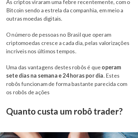
As criptos viraram uma febre recentemente, com o
Bitcoin sendo a estrela da companhia, em meio a
outras moedas digitais.
O número de pessoas no Brasil que operam
criptomoedas cresce a cada dia, pelas valorizações
incríveis nos últimos tempos.
Uma das vantagens destes robôs é que
operam
sete dias na semana e 24 horas por dia
. Estes
robôs funcionam de forma bastante parecida com
os robôs de ações
Quanto custa um robô trader?