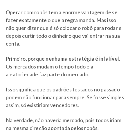
Operar com robôs tem a enorme vantagem de se
fazer exatamente o que a regra manda. Mas isso
não quer dizer que é só colocar o robô para rodar e
depois curtir todo o dinheiro que vai entrar na sua
conta.
Primeiro, porque
nenhuma estratégia é infalível
.
Os mercados mudam o tempo todo e a
aleatoriedade faz parte do mercado.
Isso significa que os padrões testados no passado
podem não funcionar para sempre. Se fosse simples
assim, só existiriam vencedores.
Na verdade, não haveria mercado, pois todos iriam
na mesma direção apontada pelos robôs.