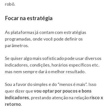
robô.
Focar na estratégia
As plataformas já contam com estratégias
programadas, onde você pode definir os
parâmetros.
Se quiser algo mais sofisticado pode usar diversos
indicadores, condições, horários específicos etc.
mas nem sempre dará o melhor resultado.
Sou a favor do simples e do “menos é mais”. Isso
quer dizer que
vou optar por poucos e bons
indicadores
, prestando atenção na relação
risco x
retorno
.