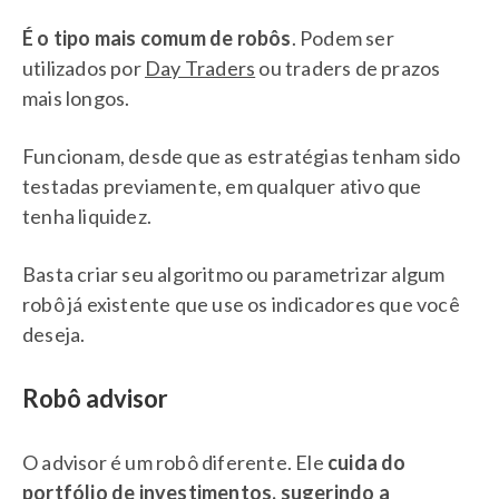
É o tipo mais comum de robôs
. Podem ser
utilizados por
Day Traders
ou traders de prazos
mais longos.
Funcionam, desde que as estratégias tenham sido
testadas previamente, em qualquer ativo que
tenha liquidez.
Basta criar seu algoritmo ou parametrizar algum
robô já existente que use os indicadores que você
deseja.
Robô advisor
O advisor é um robô diferente. Ele
cuida do
portfólio de investimentos, sugerindo a