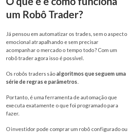
O que é e como funciona
um Robô Trader?
Já pensou em automatizar os trades, sem o aspecto
emocional atrapalhando e sem precisar
acompanhar o mercado o tempo todo? Com um
robô trader agora isso é possível.
Os robôs traders são
algoritmos que seguem uma
série de regras e parâmetros
.
Portanto, é uma ferramenta de automação que
executa exatamente o que foi programado para
fazer.
O investidor pode comprar um robô configurado ou