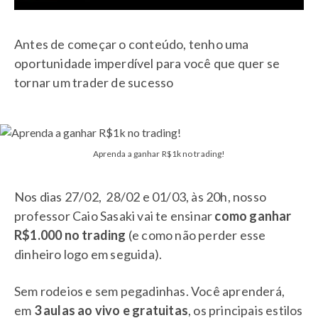
Antes de começar o conteúdo, tenho uma
oportunidade imperdível para você que quer se
tornar um trader de sucesso
Aprenda a ganhar R$1k no trading!
Nos dias 27/02, 28/02 e 01/03, às 20h, nosso
professor Caio Sasaki vai te ensinar
como ganhar
R$1.000 no trading
(e como não perder esse
dinheiro logo em seguida).
Sem rodeios e sem pegadinhas. Você aprenderá,
em
3 aulas ao vivo e gratuitas
, os principais estilos