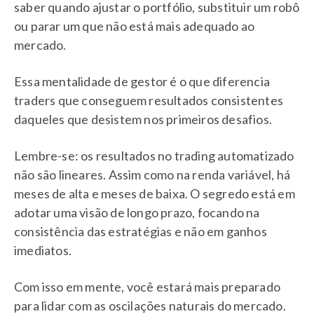
saber quando ajustar o portfólio, substituir um robô
ou parar um que não está mais adequado ao
mercado.
Essa mentalidade de gestor é o que diferencia
traders que conseguem resultados consistentes
daqueles que desistem nos primeiros desafios.
Lembre-se: os resultados no trading automatizado
não são lineares. Assim como na renda variável, há
meses de alta e meses de baixa. O segredo está em
adotar uma visão de longo prazo, focando na
consistência das estratégias e não em ganhos
imediatos.
Com isso em mente, você estará mais preparado
para lidar com as oscilações naturais do mercado.