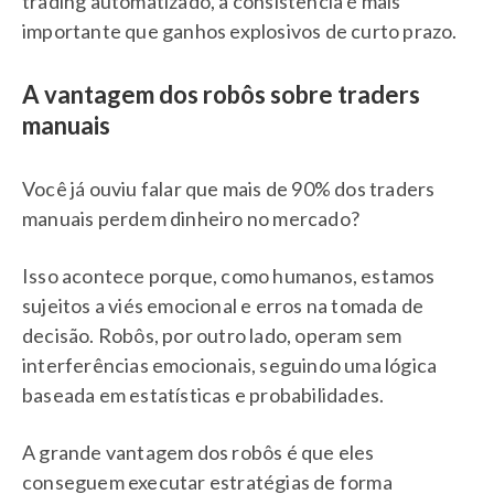
trading automatizado, a consistência é mais
importante que ganhos explosivos de curto prazo.
A vantagem dos robôs sobre traders
manuais
Você já ouviu falar que mais de 90% dos traders
manuais perdem dinheiro no mercado?
Isso acontece porque, como humanos, estamos
sujeitos a viés emocional e erros na tomada de
decisão. Robôs, por outro lado, operam sem
interferências emocionais, seguindo uma lógica
baseada em estatísticas e probabilidades.
A grande vantagem dos robôs é que eles
conseguem executar estratégias de forma