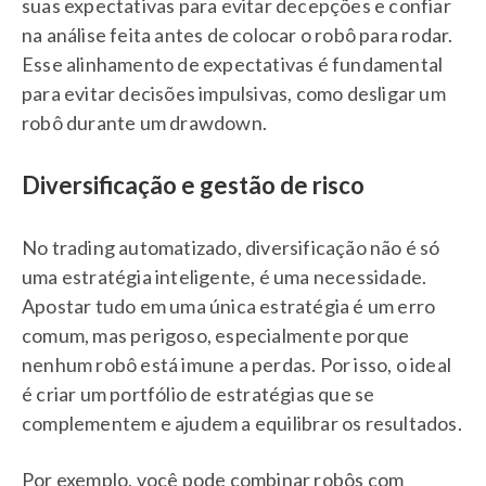
suas expectativas para evitar decepções e confiar
na análise feita antes de colocar o robô para rodar.
Esse alinhamento de expectativas é fundamental
para evitar decisões impulsivas, como desligar um
robô durante um drawdown.
Diversificação e gestão de risco
No trading automatizado, diversificação não é só
uma estratégia inteligente, é uma necessidade.
Apostar tudo em uma única estratégia é um erro
comum, mas perigoso, especialmente porque
nenhum robô está imune a perdas. Por isso, o ideal
é criar um portfólio de estratégias que se
complementem e ajudem a equilibrar os resultados.
Por exemplo, você pode combinar robôs com