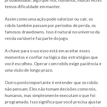
temos dificuldade em manter.
Assim como uma ação pode valorizar ou cair, os
robôs também passam por períodos de perda, os
famosos drawdowns. Isso é natural no universo da
renda variável e faz parte do jogo.
A chave para o sucesso está em aceitar esses
momentos e confiar na lógica das estratégias que
você escolheu. Operar com robôs exige paciência e
uma visão de longo prazo.
Outro ponto importante é entender que os robôs
não pensam. Eles não tomam decisões como nós,
humanos, mas simplesmente executam o que foi
programado. Isso significa que você precisa ajustar