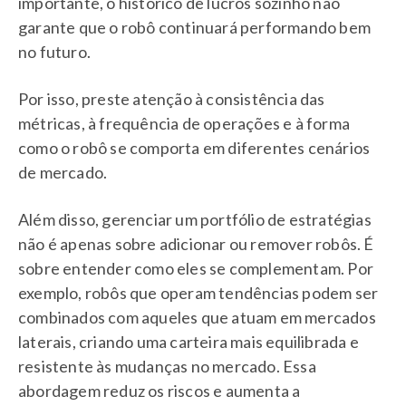
importante, o histórico de lucros sozinho não
garante que o robô continuará performando bem
no futuro.
Por isso, preste atenção à consistência das
métricas, à frequência de operações e à forma
como o robô se comporta em diferentes cenários
de mercado.
Além disso, gerenciar um portfólio de estratégias
não é apenas sobre adicionar ou remover robôs. É
sobre entender como eles se complementam. Por
exemplo, robôs que operam tendências podem ser
combinados com aqueles que atuam em mercados
laterais, criando uma carteira mais equilibrada e
resistente às mudanças no mercado. Essa
abordagem reduz os riscos e aumenta a