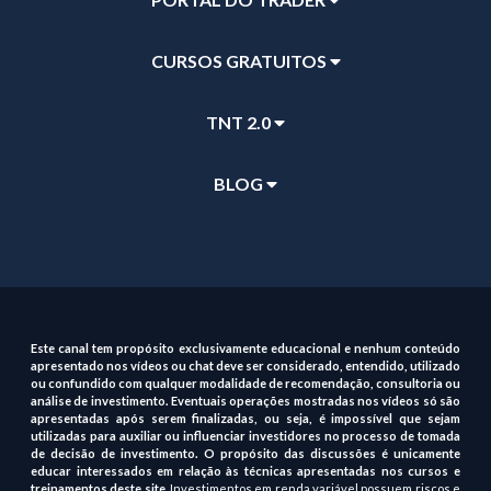
CURSOS GRATUITOS
TNT 2.0
BLOG
Este canal tem propósito exclusivamente educacional e nenhum conteúdo
apresentado nos vídeos ou chat deve ser considerado, entendido, utilizado
ou confundido com qualquer modalidade de recomendação, consultoria ou
análise de investimento. Eventuais operações mostradas nos vídeos só são
apresentadas após serem finalizadas, ou seja, é impossível que sejam
utilizadas para auxiliar ou influenciar investidores no processo de tomada
de decisão de investimento. O propósito das discussões é unicamente
educar interessados em relação às técnicas apresentadas nos cursos e
treinamentos deste site
. Investimentos em renda variável possuem riscos e