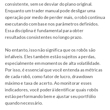
consistente, sem se desviar do plano original.
Enquanto um trader manual pode desligar uma
operação por medo de perder mais, o robô continua
executando com base nos parâmetros definidos.
Essa disciplina é fundamental para obter
resultados consistentes no longo prazo.
No entanto, isso não significa que os robôs são
infalíveis. Eles também estão sujeitos a perdas,
especialmente em momentos de alta volatilidade.
Por isso, é essencial que você entenda as métricas
de cada robô, como fator de lucro, drawdown
máximo e taxa de acerto. Ao monitorar esses
indicadores, você poderá identificar quais robôs
estão performando bem e ajustar seu portfólio
quando necessário.