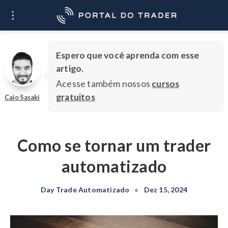
O que você quer
Ir
aprender?
Espero que você aprenda com esse
artigo.
Acesse também nossos
cursos
gratuitos
Caio Sasaki
Como se tornar um trader
automatizado
Day Trade Automatizado
•
Dez 15, 2024