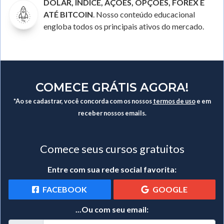
DÓLAR, ÍNDICE, AÇÕES, OPÇÕES, FOREX E
ATÉ BITCOIN
. Nosso conteúdo educacional
engloba todos os principais ativos do mercado.
COMECE GRÁTIS AGORA!
*Ao se cadastrar, você concorda com os nossos
termos de uso
e em
receber nossos emails.
Comece seus cursos gratuitos
Entre com sua rede social favorita:
FACEBOOK
GOOGLE
...Ou com seu email: