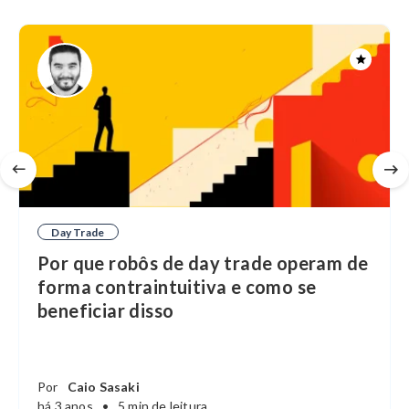
Day Trade
Por que robôs de day trade operam de
forma contraintuitiva e como se
beneficiar disso
Por
Caio Sasaki
há 3 anos
•
5 min de leitura