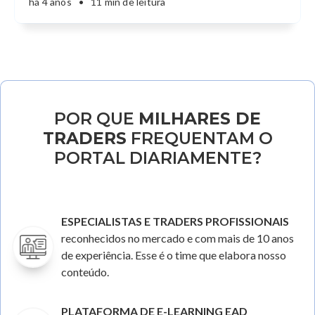
há 4 anos
•
11 min de leitura
POR QUE
MILHARES DE
TRADERS
FREQUENTAM O
PORTAL DIARIAMENTE?
ESPECIALISTAS E TRADERS PROFISSIONAIS
reconhecidos no mercado e com mais de 10 anos
de experiência. Esse é o time que elabora nosso
conteúdo.
PLATAFORMA DE E-LEARNING EAD