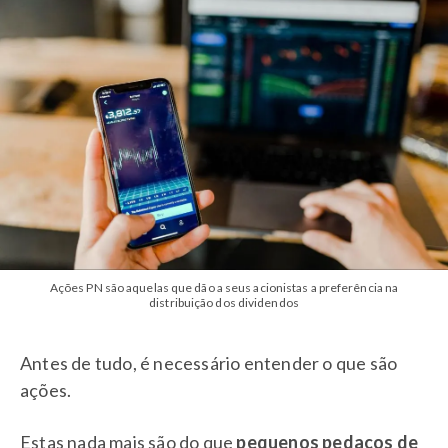
Ações PN são aquelas que dão a seus acionistas a preferência na
distribuição dos dividendos
Antes de tudo, é necessário entender o que são
ações.
Estas nada mais são do que
pequenos pedaços de