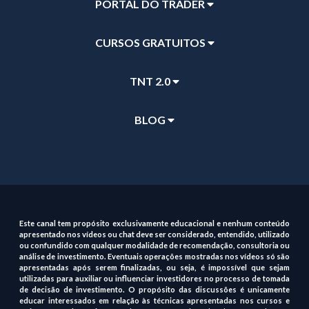
PORTAL DO TRADER
CURSOS GRATUITOS
TNT 2.0
BLOG
Este canal tem propósito exclusivamente educacional e nenhum conteúdo
apresentado nos vídeos ou chat deve ser considerado, entendido, utilizado
ou confundido com qualquer modalidade de recomendação, consultoria ou
análise de investimento. Eventuais operações mostradas nos vídeos só são
apresentadas após serem finalizadas, ou seja, é impossível que sejam
utilizadas para auxiliar ou influenciar investidores no processo de tomada
de decisão de investimento. O propósito das discussões é unicamente
educar interessados em relação às técnicas apresentadas nos cursos e