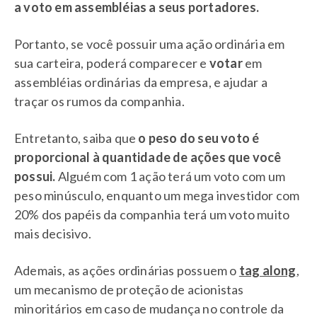
a voto em assembléias a seus portadores.
Portanto, se você possuir uma ação ordinária em
sua carteira, poderá comparecer e
votar
em
assembléias ordinárias da empresa, e ajudar a
traçar os rumos da companhia.
Entretanto, saiba que
o peso do seu voto é
proporcional à quantidade de ações que você
possui.
Alguém com 1 ação terá um voto com um
peso minúsculo, enquanto um mega investidor com
20% dos papéis da companhia terá um voto muito
mais decisivo.
Ademais, as ações ordinárias possuem o
tag along
,
um mecanismo de proteção de acionistas
minoritários em caso de mudança no controle da