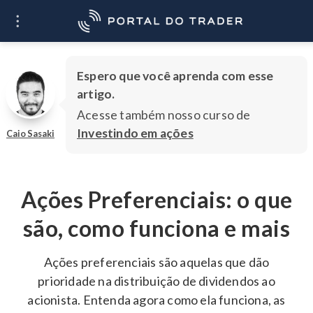
O que você quer
Ir
aprender?
Espero que você aprenda com esse
artigo.
Acesse também nosso curso de
Investindo em ações
Caio Sasaki
Ações Preferenciais: o que
são, como funciona e mais
Ações preferenciais são aquelas que dão
prioridade na distribuição de dividendos ao
acionista. Entenda agora como ela funciona, as