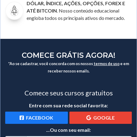
DÓLAR, ÍNDICE, AÇÕES, OPÇÕES, FOREX E
ATÉ BITCOIN
. Nosso conteúdo educacional
engloba todos os principais ativos do mercado.
COMECE GRÁTIS AGORA!
*Ao se cadastrar, você concorda com os nossos
termos de uso
e em
receber nossos emails.
Comece seus cursos gratuitos
Entre com sua rede social favorita:
FACEBOOK
GOOGLE
...Ou com seu email: