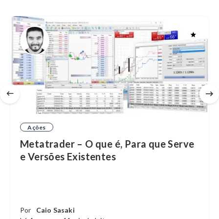
Ações
Metatrader – O que é, Para que Serve
e Versões Existentes
Por
Caio Sasaki