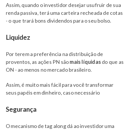
Assim, quando o investidor desejar usufruir de sua
renda passiva, terá uma carteira recheada de cotas
- o que trará bons dividendos para o seu bolso.
Liquidez
Por terem a preferência na distribuição de
proventos, as ações PN são
mais líquidas
do que as
ON - ao menos no mercado brasileiro.
Assim, é muito mais fácil para você transformar
seus papéis em dinheiro, caso necessário
Segurança
O mecanismo de tag along dá ao investidor uma