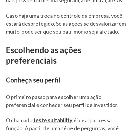
não possuem a mesma segurança de uma ação ON.
Caso haja uma troca no controle da empresa, você
estará desprotegido. Se as ações se desvalorizarem
muito, pode ser que seu patrimônio seja afetado.
Escolhendo as ações
preferenciais
Conheça seu perfil
O primeiro passo para escolher uma ação
preferencial é conhecer seu perfil de investidor.
O chamado
teste suitability
é ideal para essa
função. A partir de uma série de perguntas, você