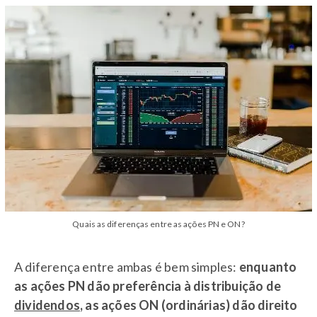
Quais as diferenças entre as ações PN e ON?
A diferença entre ambas é bem simples:
enquanto
as ações PN dão preferência à distribuição de
dividendos
, as ações ON (ordinárias) dão direito