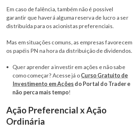
Em caso de falência, também não é possível
garantir que haverá alguma reserva de lucro a ser
distribuída para os acionistas preferenciais.
Mas em situações comuns, as empresas favorecem
os papéis PN na hora da distribuição de dividendos.
Quer aprender a investir em ações e não sabe
como começar? Acesse já o
Curso Gratuito de
Investimento em Ações
do Portal do Trader e
não perca mais tempo
!
Ação Preferencial x Ação
Ordinária