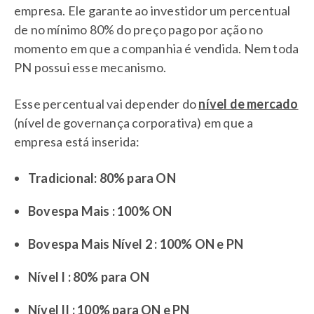
empresa. Ele garante ao investidor um percentual
de no mínimo 80% do preço pago por ação no
momento em que a companhia é vendida. Nem toda
PN possui esse mecanismo.
Esse percentual vai depender do
nível de mercado
(nível de governança corporativa) em que a
empresa está inserida:
Tradicional: 80% para ON
Bovespa Mais : 100% ON
Bovespa Mais Nível 2 : 100% ON e PN
Nível I : 80% para ON
Nível II : 100% para ON e PN