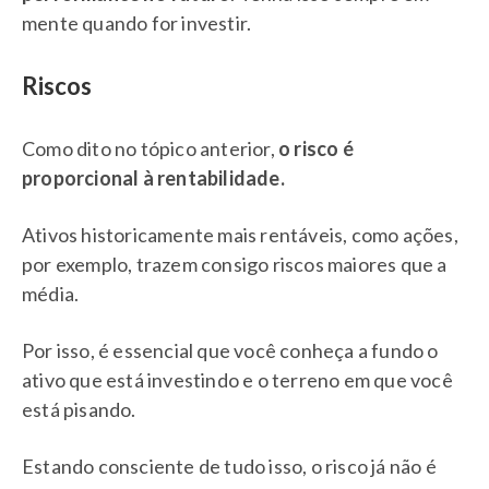
mente quando for investir.
Riscos
Como dito no tópico anterior,
o risco é
proporcional à rentabilidade.
Ativos historicamente mais rentáveis, como ações,
por exemplo, trazem consigo riscos maiores que a
média.
Por isso, é essencial que você conheça a fundo o
ativo que está investindo e o terreno em que você
está pisando.
Estando consciente de tudo isso, o risco já não é