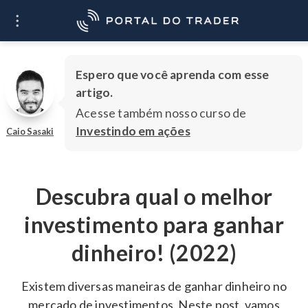
O que você quer
Ir
aprender?
Espero que você aprenda com esse
artigo.
Acesse também nosso curso de
Investindo em ações
Caio Sasaki
Descubra qual o melhor
investimento para ganhar
dinheiro! (2022)
Existem diversas maneiras de ganhar dinheiro no
mercado de investimentos. Neste post, vamos