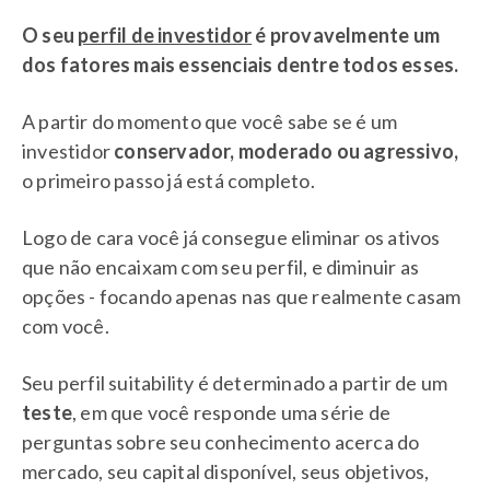
O seu
perfil de investidor
é provavelmente um
dos fatores mais essenciais dentre todos esses.
A partir do momento que você sabe se é um
investidor
conservador, moderado ou agressivo,
o primeiro passo já está completo.
Logo de cara você já consegue eliminar os ativos
que não encaixam com seu perfil, e diminuir as
opções - focando apenas nas que realmente casam
com você.
Seu perfil suitability é determinado a partir de um
teste
, em que você responde uma série de
perguntas sobre seu conhecimento acerca do
mercado, seu capital disponível, seus objetivos,