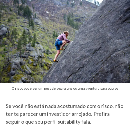
O risco pode ser um pesadelo para uns ou uma aventura para outros
Se você não está nada acostumado com o risco, não
tente parecer um investidor arrojado. Prefira
seguir o que seu perfil suitability fala.