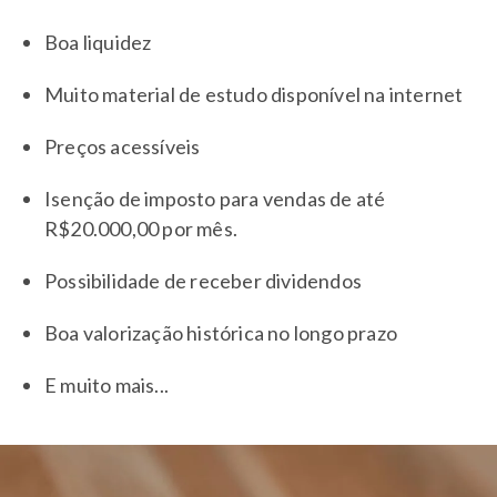
Boa liquidez
Muito material de estudo disponível na internet
Preços acessíveis
Isenção de imposto para vendas de até
R$20.000,00 por mês.
Possibilidade de receber dividendos
Boa valorização histórica no longo prazo
E muito mais...