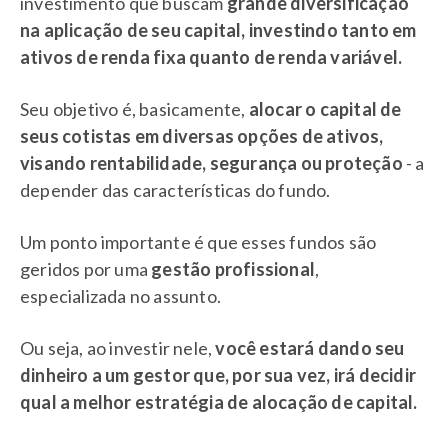
investimento que buscam
grande diversificação
na aplicação de seu capital, investindo tanto em
ativos de renda fixa quanto de renda variável.
Seu objetivo é, basicamente,
alocar o capital de
seus cotistas em diversas opções de ativos,
visando rentabilidade, segurança ou proteção
- a
depender das características do fundo.
Um ponto importante é que esses fundos são
geridos por uma
gestão profissional
,
especializada no assunto.
Ou seja, ao investir nele,
você estará dando seu
dinheiro a um gestor que, por sua vez, irá decidir
qual a melhor estratégia de alocação de capital.