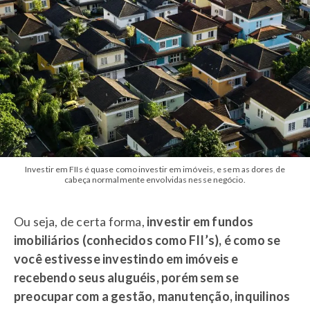
Investir em FIIs é quase como investir em imóveis, e sem as dores de
cabeça normalmente envolvidas nesse negócio.
Ou seja, de certa forma,
investir em fundos
imobiliários (conhecidos como FII’s), é como se
você estivesse investindo em imóveis e
recebendo seus aluguéis, porém sem se
preocupar com a gestão, manutenção, inquilinos