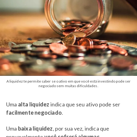
A liquidez te permite saber se o ativo em que você está investindo pode ser
negociado sem muitas dificuldades.
Uma
alta liquidez
indica que seu ativo pode ser
facilmente negociado
.
Uma
baixa liquidez
, por sua vez, indica que
provavelmente
você sofrerá algumas