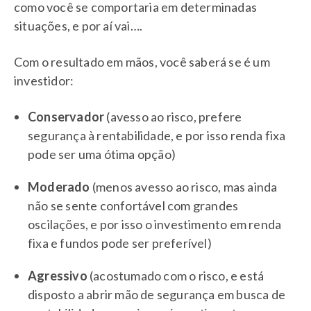
como você se comportaria em determinadas
situações, e por aí vai….
Com o resultado em mãos, você saberá se é um
investidor:
Conservador
(avesso ao risco, prefere
segurança à rentabilidade, e por isso renda fixa
pode ser uma ótima opção)
Moderado
(menos avesso ao risco, mas ainda
não se sente confortável com grandes
oscilações, e por isso o investimento em renda
fixa e fundos pode ser preferível)
Agressivo
(acostumado com o risco, e está
disposto a abrir mão de segurança em busca de