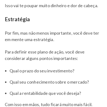
Isso vai te poupar muito dinheiro e dor de cabeça.
Estratégia
Por fim, mas não menos importante, você deve ter
em mente uma estratégia.
Para definir esse plano de ação, você deve
considerar alguns pontos importantes:
Qual o prazo do seu investimento?
Qual seu conhecimento sobre o mercado?
Qual a rentabilidade que você deseja?
Com isso em mãos, tudo ficará muito mais fácil.