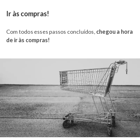
Ir às compras!
Com todos esses passos concluídos,
chegou a hora
de ir às compras!