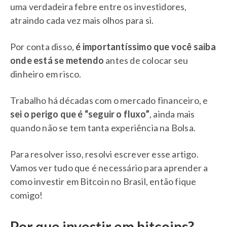
uma verdadeira febre entre os investidores,
atraindo cada vez mais olhos para si.
Por conta disso,
é importantíssimo que você saiba
onde está se metendo
antes de colocar seu
dinheiro em risco.
Trabalho há décadas com o mercado financeiro, e
sei o perigo que é “seguir o fluxo”
, ainda mais
quando não se tem tanta experiência na Bolsa.
Para resolver isso, resolvi escrever esse artigo.
Vamos ver tudo que é necessário para aprender a
como investir em Bitcoin no Brasil, então fique
comigo!
Por que investir em bitcoins?