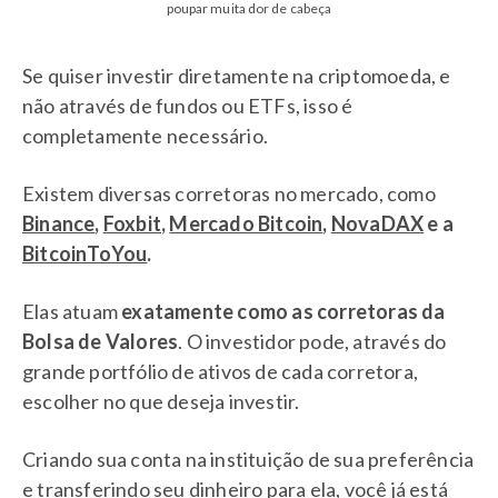
poupar muita dor de cabeça
Se quiser investir diretamente na criptomoeda, e
não através de fundos ou ETFs, isso é
completamente necessário.
Existem diversas corretoras no mercado, como
Binance
,
Foxbit
,
Mercado Bitcoin
,
NovaDAX
e a
BitcoinToYou
.
Elas atuam
exatamente como as corretoras da
Bolsa de Valores
. O investidor pode, através do
grande portfólio de ativos de cada corretora,
escolher no que deseja investir.
Criando sua conta na instituição de sua preferência
e transferindo seu dinheiro para ela, você já está