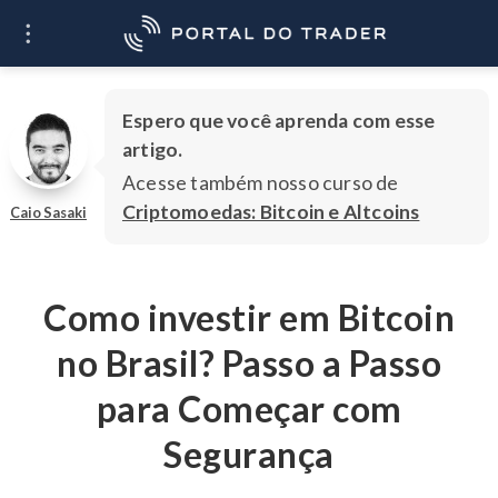
O que você quer
Ir
aprender?
Espero que você aprenda com esse
artigo.
Acesse também nosso curso de
Criptomoedas: Bitcoin e Altcoins
Caio Sasaki
Como investir em Bitcoin
no Brasil? Passo a Passo
para Começar com
Segurança