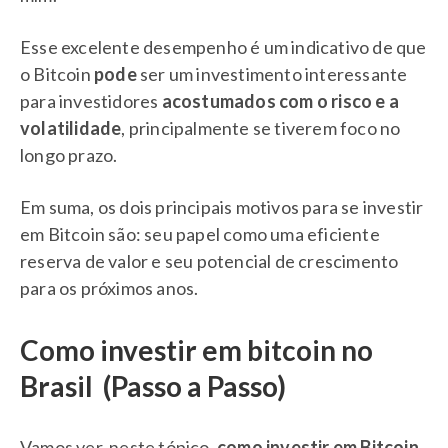
Esse excelente desempenho é um indicativo de que
o Bitcoin
pode
ser um investimento interessante
para investidores
acostumados com o risco e a
volatilidade
, principalmente se tiverem foco no
longo prazo.
Em suma, os dois principais motivos para se investir
em Bitcoin são: seu papel como uma eficiente
reserva de valor e seu potencial de crescimento
para os próximos anos.
Como investir em bitcoin no
Brasil (Passo a Passo)
Vamos ver, neste tópico,
como investir em Bitcoin