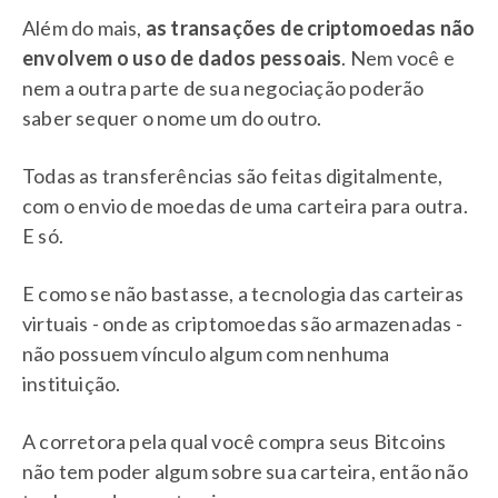
Além do mais,
as transações de criptomoedas não
envolvem o uso de dados pessoais
. Nem você e
nem a outra parte de sua negociação poderão
saber sequer o nome um do outro.
Todas as transferências são feitas digitalmente,
com o envio de moedas de uma carteira para outra.
E só.
E como se não bastasse, a tecnologia das carteiras
virtuais - onde as criptomoedas são armazenadas -
não possuem vínculo algum com nenhuma
instituição.
A corretora pela qual você compra seus Bitcoins
não tem poder algum sobre sua carteira, então não