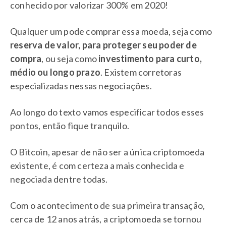
conhecido por valorizar 300% em 2020!
Qualquer um pode comprar essa moeda, seja como
reserva de valor, para proteger seu poder de
compra
, ou seja como
investimento para curto,
médio ou longo prazo
. Existem corretoras
especializadas nessas negociações.
Ao longo do texto vamos especificar todos esses
pontos, então fique tranquilo.
O Bitcoin, apesar de não ser a única criptomoeda
existente, é com certeza a mais conhecida e
negociada dentre todas.
Com o acontecimento de sua primeira transação,
cerca de 12 anos atrás, a criptomoeda se tornou