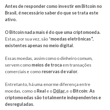
Antes de responder como investir em Bitcoin no
Brasil, é necessário saber do que se trata este
ativo.
O Bitcoin nada mais é do que uma criptomoeda.
Estas, por sua vez, são “
moedas eletrônicas”,
existentes apenas no meio digital
.
Essas moedas, assim como o dinheiro comum,
servem como
meios de troca
em transações
comerciais e como
reservas de valor
.
Entretanto, há uma enorme diferença entre
moedas, como o
Real
e o
Dólar,
e o
Bitcoin
:
As
criptomoedas são totalmente independentes e
desreguladas.