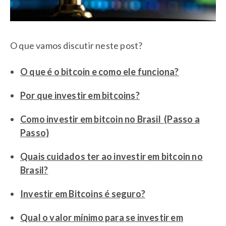
O que vamos discutir neste post?
O que é o bitcoin e como ele funciona?
Por que investir em bitcoins?
Como investir em bitcoin no Brasil (Passo a
Passo)
Quais cuidados ter ao investir em bitcoin no
Brasil?
Investir em Bitcoins é seguro?
Qual o valor mínimo para se investir em