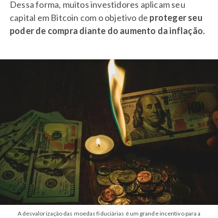
Dessa forma, muitos investidores aplicam seu
capital em Bitcoin com o objetivo de
proteger seu
poder de compra diante do aumento da inflação.
A desvalorização das moedas fiduciárias é um grande incentivo para a