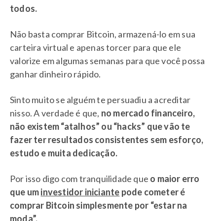
todos.
Não basta comprar Bitcoin, armazená-lo em sua
carteira virtual e apenas torcer para que ele
valorize em algumas semanas para que você possa
ganhar dinheiro rápido.
Sinto muito se alguém te persuadiu a acreditar
nisso. A verdade é que,
no mercado financeiro,
não existem “atalhos” ou “hacks” que vão te
fazer ter resultados consistentes sem esforço,
estudo e muita dedicação.
Por isso digo com tranquilidade que
o maior erro
que um
investidor iniciante
pode cometer é
comprar Bitcoin simplesmente por “estar na
moda”.