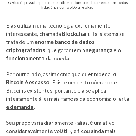
O Bitcoin possui aspectos que o diferenciam completamente de moedas
fiduciárias como o Dólar e o Real
Elas utilizam uma tecnologia extremamente
interessante, chamada
Blockchain
. Tal sistema se
trata de um
enorme banco de dados
criptografados
, que garantem a
segurança
e o
funcionamento
da moeda.
Por outro lado, assim como qualquer moeda,
o
Bitcoin é escasso
. Existe um certo número de
Bitcoins existentes, portanto ela se aplica
inteiramente à lei mais famosa da economia:
oferta
e demanda
.
Seu preço varia diariamente - aliás, é um ativo
consideravelmente volátil -, e ficou ainda mais