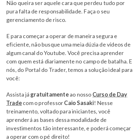
Não queira ser aquele cara que perdeu tudo por
pura falta de responsabilidade. Faça o seu
gerenciamento de risco.
E para começar a operar de maneira segura e
eficiente, não busque uma meia dúzia de vídeos de
algum canal do Youtube. Você precisa aprender
com quem está diariamente no campo de batalha. E
nós, do Portal do Trader, temos a solução ideal para
você:
Assista já
gratuitamente
ao nosso
Curso de Day
Trade
com o professor
Caio Sasaki
! Nesse
treinamento, voltado para iniciantes, você
aprenderá as bases dessa modalidade de
investimentos tão interessante, e poderá começar
a operar com o pé direito!