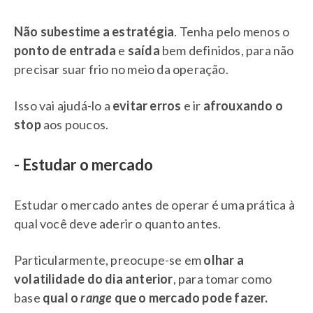
Não subestime a estratégia
. Tenha pelo menos o
ponto de entrada
e
saída
bem definidos, para não
precisar suar frio no meio da operação.
Isso vai ajudá-lo a
evitar erros
e ir
afrouxando o
stop
aos poucos.
- Estudar o mercado
Estudar o mercado antes de operar é uma prática à
qual você deve aderir o quanto antes.
Particularmente, preocupe-se em
olhar a
volatilidade do dia anterior
, para tomar como
base
qual o
range
que o mercado pode fazer.