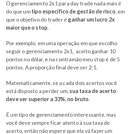
O gerenciamento 2x1 para day trade nada mais é
do que um
tipo específico de gestão de risco
, em
que o objetivo do trader é
ganhar um lucro 2x
maior que o stop.
Por exemplo, em uma operação em que escolho
seguir o gerenciamento 2x1, aceito ganhar 10
pontos no dólar, e na contramão meu stop é de 5
pontos. A proporção final deve ser 2:1.
Matematicamente, se a cada dois acertos você
está disposto a perder um,
sua taxa de acerto
deve ser superior a 33%, no bruto.
É um tipo de gerenciamento interessante, mas
você deve sempre ficar atento à sua taxa de
acerto, então não espere que ela vá fazer um