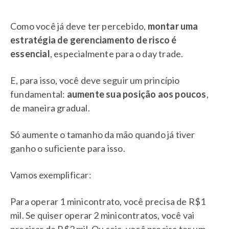
Como você já deve ter percebido,
montar uma
estratégia de gerenciamento de risco é
essencial
, especialmente para o day trade.
E, para isso, você deve seguir um princípio
fundamental:
aumente sua posição aos poucos
,
de maneira gradual.
Só aumente o tamanho da mão quando já tiver
ganho o suficiente para isso.
Vamos exemplificar:
Para operar 1 minicontrato, você precisa de R$1
mil. Se quiser operar 2 minicontratos, você vai
precisar de R$2 mil. Ou seja, você precisa ter um