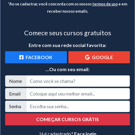
*Ao se cadastrar, você concorda com os nossos
termos de uso
e em
receber nossos emails.
Comece seus cursos gratuitos
Entre com sua rede social favorita:
FACEBOOK
GOOGLE
...Ou com seu email:
Nome
Email
Senha
COMEÇAR CURSOS GRÁTIS
Já é cadastrado?
Faça login