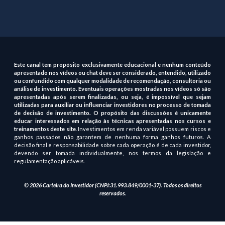
Este canal tem propósito exclusivamente educacional e nenhum conteúdo
apresentado nos vídeos ou chat deve ser considerado, entendido, utilizado
ou confundido com qualquer modalidade de recomendação, consultoria ou
análise de investimento. Eventuais operações mostradas nos vídeos só são
apresentadas após serem finalizadas, ou seja, é impossível que sejam
utilizadas para auxiliar ou influenciar investidores no processo de tomada
de decisão de investimento. O propósito das discussões é unicamente
educar interessados em relação às técnicas apresentadas nos cursos e
treinamentos deste site
. Investimentos em renda variável possuem riscos e
ganhos passados não garantem de nenhuma forma ganhos futuros. A
decisão final e responsabilidade sobre cada operação é de cada investidor,
devendo ser tomada individualmente, nos termos da legislação e
regulamentação aplicáveis.
© 2026 Carteira do Investidor (CNPJ:31.993.849/0001-37). Todos os direitos
reservados.