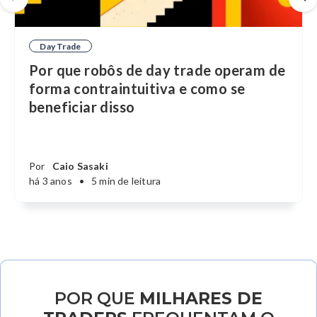
Day Trade
Por que robôs de day trade operam de
forma contraintuitiva e como se
beneficiar disso
Por
Caio Sasaki
há 3 anos
•
5 min de leitura
POR QUE
MILHARES DE