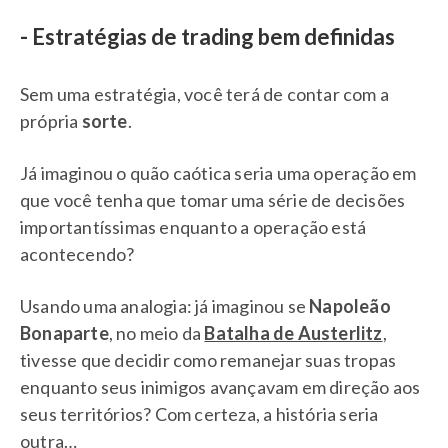
- Estratégias de trading bem definidas
Sem uma estratégia, você terá de contar com a
própria
sorte
.
Já imaginou o quão caótica seria uma operação em
que você tenha que tomar uma série de decisões
importantíssimas enquanto a operação está
acontecendo?
Usando uma analogia: já imaginou se
Napoleão
Bonaparte
, no meio da
Batalha de Austerlitz
,
tivesse que decidir como remanejar suas tropas
enquanto seus inimigos avançavam em direção aos
seus territórios? Com certeza, a história seria
outra…