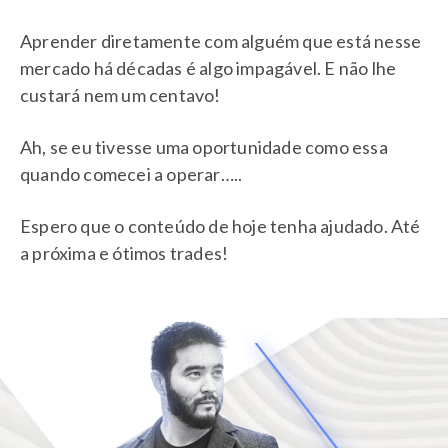
Aprender diretamente com alguém que está nesse
mercado há décadas é algo impagável. E não lhe
custará nem um centavo!
Ah, se eu tivesse uma oportunidade como essa
quando comecei a operar…..
Espero que o conteúdo de hoje tenha ajudado. Até
a próxima e ótimos trades!