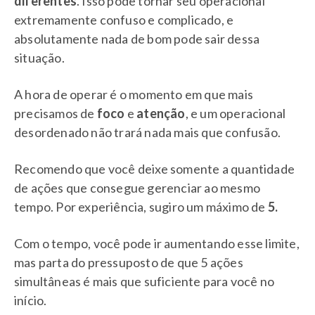
diferentes
. Isso pode tornar seu operacional
extremamente confuso e complicado, e
absolutamente nada de bom pode sair dessa
situação.
A hora de operar é o momento em que mais
precisamos de
foco
e
atenção
, e um operacional
desordenado não trará nada mais que confusão.
Recomendo que você deixe somente a quantidade
de ações que consegue gerenciar ao mesmo
tempo. Por experiência, sugiro um máximo de
5.
Com o tempo, você pode ir aumentando esse limite,
mas parta do pressuposto de que 5 ações
simultâneas é mais que suficiente para você no
início.