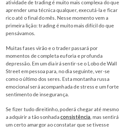
atividade de trading é muito mais complexa do que
aprender uma técnica qualquer, executá-la e ficar
rico até o final do mês. Nesse momento vem a
primeira lição: trading é muito mais difícil do que
pensávamos.
Muitas fases virão e o trader passará por
momentos de completa euforia e profunda
depressão. Em um dia irá sentir-se o Lobo de Wall
Street em pessoa para, no dia seguinte, ver-se
como o último dos seres. Esta montanha russa
emocional será acompanhada de stress e um forte
sentimento de insegurança.
Se fizer tudo direitinho, poderá chegar até mesmo
a adquirir a tão sonhada
consistência
, mas sentirá
um certo amargor ao constatar que se tivesse