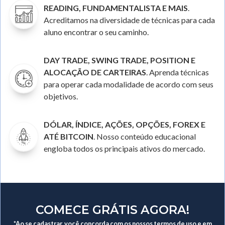
READING, FUNDAMENTALISTA E MAIS
.
Acreditamos na diversidade de técnicas para cada
aluno encontrar o seu caminho.
DAY TRADE, SWING TRADE, POSITION E
ALOCAÇÃO DE CARTEIRAS
. Aprenda técnicas
para operar cada modalidade de acordo com seus
objetivos.
DÓLAR, ÍNDICE, AÇÕES, OPÇÕES, FOREX E
ATÉ BITCOIN
. Nosso conteúdo educacional
engloba todos os principais ativos do mercado.
COMECE GRÁTIS AGORA!
*Ao se cadastrar, você concorda com os nossos
termos de uso
e em