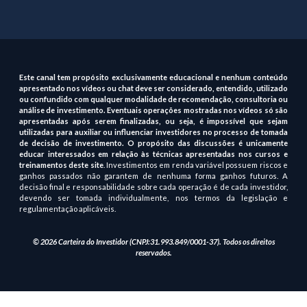
Este canal tem propósito exclusivamente educacional e nenhum conteúdo
apresentado nos vídeos ou chat deve ser considerado, entendido, utilizado
ou confundido com qualquer modalidade de recomendação, consultoria ou
análise de investimento. Eventuais operações mostradas nos vídeos só são
apresentadas após serem finalizadas, ou seja, é impossível que sejam
utilizadas para auxiliar ou influenciar investidores no processo de tomada
de decisão de investimento. O propósito das discussões é unicamente
educar interessados em relação às técnicas apresentadas nos cursos e
treinamentos deste site
. Investimentos em renda variável possuem riscos e
ganhos passados não garantem de nenhuma forma ganhos futuros. A
decisão final e responsabilidade sobre cada operação é de cada investidor,
devendo ser tomada individualmente, nos termos da legislação e
regulamentação aplicáveis.
© 2026 Carteira do Investidor (CNPJ:31.993.849/0001-37). Todos os direitos
reservados.