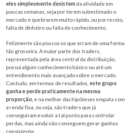
eles simplesmente desistem
da atividade em
poucas semanas, seja por terem subestimado o
mercado e quebrarem muito rápido, ou por receio,
falta de dinheiro ou falta de conhecimento.
Felizmente são poucos os que erram de uma forma
tão grosseira. A maior parte dos traders,
representada pela área central da distribuição,
possui algum conhecimento básico ou até um
entendimento mais avançado sobre o mercado.
Contudo, em termos de resultados,
este grupo
ganha e perde praticamente na mesma
proporção
, e na melhor das hipóteses empata com
a renda fixa, ou seja, são traders que já
conseguiram evoluir a tal ponto para controlar
perdas, mas ainda não conseguem gerar ganhos
consistente.