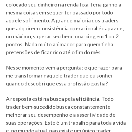
colocado seu dinheiro na renda fixa, teria ganho a
mesma coisa sem sequer ter passado por todo
aquele sofrimento. A grande maioria dos traders
que adquirem consistência operacional é capaz de,
no máximo, superar seu benchmarking em 1 ou 2
pontos. Nada muito animador para quem tinha
pretensões de ficar rico até o fim do mês.
Nesse momento vem a pergunta: o que fazer para
me transformar naquele trader que eu sonhei
quando descobri que essa profissão existia?
A resposta está na busca pela
eficiência
. Todo
trader bem-sucedido busca constantemente
melhorar seu desempenho e a assertividade de
suas operações. Este é um trabalho para toda a vida
e, no mundo atual, não existe um único trader