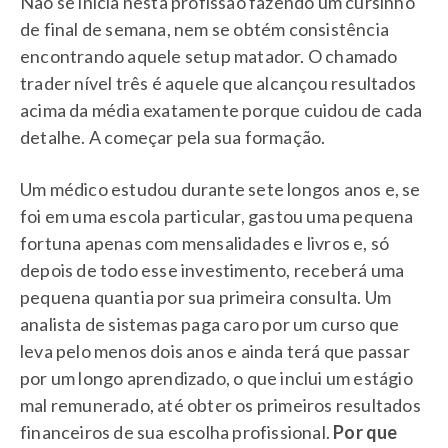
Não se inicia nesta profissão fazendo um cursinho
de final de semana, nem se obtém consistência
encontrando aquele setup matador. O chamado
trader nível três é aquele que alcançou resultados
acima da média exatamente porque cuidou de cada
detalhe. A começar pela sua formação.
Um médico estudou durante sete longos anos e, se
foi em uma escola particular, gastou uma pequena
fortuna apenas com mensalidades e livros e, só
depois de todo esse investimento, receberá uma
pequena quantia por sua primeira consulta. Um
analista de sistemas paga caro por um curso que
leva pelo menos dois anos e ainda terá que passar
por um longo aprendizado, o que inclui um estágio
mal remunerado, até obter os primeiros resultados
financeiros de sua escolha profissional.
Por que