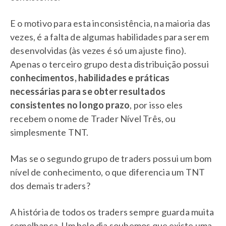
E o motivo para esta inconsistência, na maioria das
vezes, é a falta de algumas habilidades para serem
desenvolvidas (às vezes é só um ajuste fino).
Apenas o terceiro grupo desta distribuição possui
conhecimentos, habilidades e práticas
necessárias para se obter resultados
consistentes no longo prazo
, por isso eles
recebem o nome de Trader Nível Três, ou
simplesmente TNT.
Mas se o segundo grupo de traders possui um bom
nível de conhecimento, o que diferencia um TNT
dos demais traders?
A história de todos os traders sempre guarda muita
semelhança. Um belo dia soubemos que existe uma