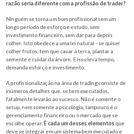
razão seria diferente com a profissão de trader?
Ninguém se torna um bom profissional sem um
longo período de esforço e estudo, sem
investimento financeiro, sem dar para depois
colher. Isto obedece a uma lei natural – se quiser
colher frutos, tem que cavar a terra, plantar a
semente e cuidar da árvore. E isso leva tempo,
demanda esforço e investimento.
A profissionalização na área de trading consiste de
inúmeros detalhes que, se bem executados,
fatalmente levarão ao sucesso. Não é somente o
setup, nem somente a psicologia, tampouco é o
gerenciamento financeiro ou o mercado que se
escolhe operar.
É cada um desses elementos
que
deve se integrar em um sistema bem executado e