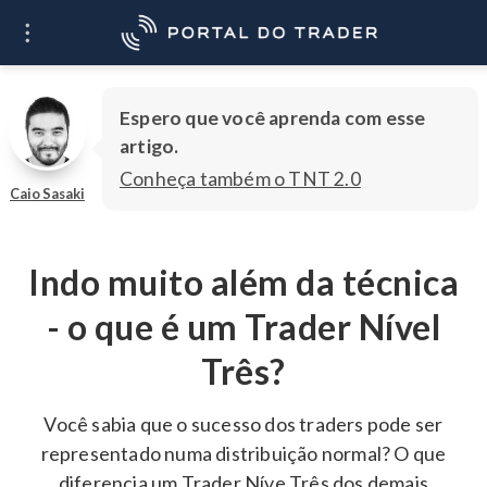
O que você quer
Ir
aprender?
Espero que você aprenda com esse
artigo.
Conheça também o TNT 2.0
Caio Sasaki
Indo muito além da técnica
- o que é um Trader Nível
Três?
Você sabia que o sucesso dos traders pode ser
representado numa distribuição normal? O que
diferencia um Trader Níve Três dos demais