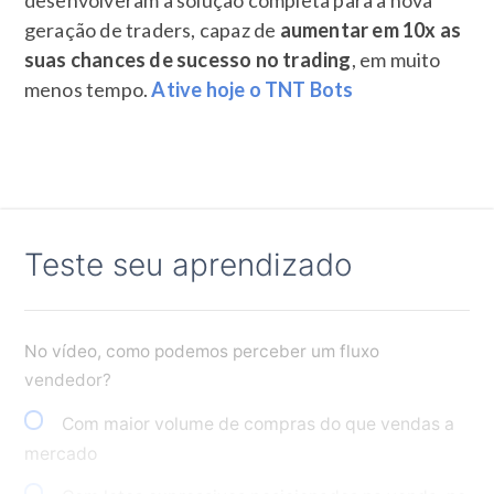
desenvolveram a solução completa para a nova
geração de traders, capaz de
aumentar em 10x as
suas chances de sucesso no trading
, em muito
menos tempo.
Ative hoje o TNT Bots
Teste seu aprendizado
No vídeo, como podemos perceber um fluxo
vendedor?
Com maior volume de compras do que vendas a
mercado