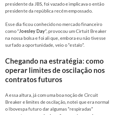
presidente da JBS, foi vazado e implicava o então
presidente da república recém empossado.
Esse dia ficou conhecido no mercado financeiro
como “
Joesley Day
”, provocou um Cirtuit Breaker
na nossa bolsa e foi ali que, embora eu não tivesse
surfado a oportunidade, veio o “estalo”.
Chegando na estratégia: como
operar limites de oscilação nos
contratos futuros
A essa altura, já com uma boa noção de Circuit
Breaker e limites de oscilação, notei que era normal
o Ibovespa futuro dar algumas “respiradas”