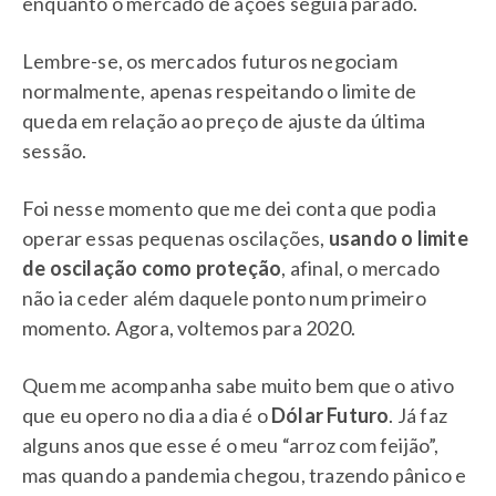
enquanto o mercado de ações seguia parado.
Lembre-se, os mercados futuros negociam
normalmente, apenas respeitando o limite de
queda em relação ao preço de ajuste da última
sessão.
Foi nesse momento que me dei conta que podia
operar essas pequenas oscilações,
usando o limite
de oscilação como proteção
, afinal, o mercado
não ia ceder além daquele ponto num primeiro
momento. Agora, voltemos para 2020.
Quem me acompanha sabe muito bem que o ativo
que eu opero no dia a dia é o
Dólar Futuro
. Já faz
alguns anos que esse é o meu “arroz com feijão”,
mas quando a pandemia chegou, trazendo pânico e