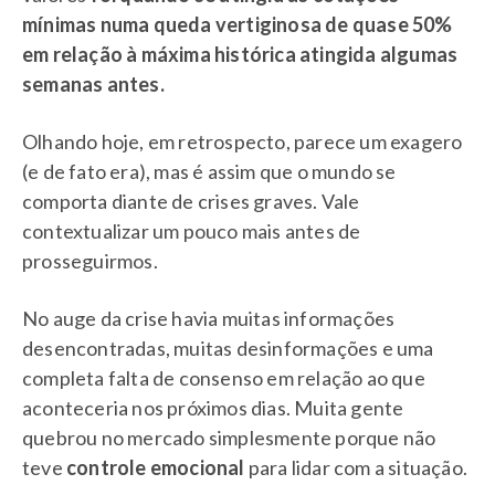
mínimas numa queda vertiginosa de quase 50%
em relação à máxima histórica atingida algumas
semanas antes.
Olhando hoje, em retrospecto, parece um exagero
(e de fato era), mas é assim que o mundo se
comporta diante de crises graves. Vale
contextualizar um pouco mais antes de
prosseguirmos.
No auge da crise havia muitas informações
desencontradas, muitas desinformações e uma
completa falta de consenso em relação ao que
aconteceria nos próximos dias. Muita gente
quebrou no mercado simplesmente porque não
teve
controle emocional
para lidar com a situação.