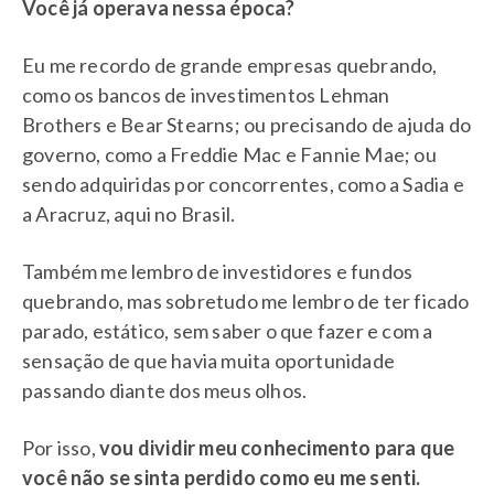
Você já operava nessa época?
Eu me recordo de grande empresas quebrando,
como os bancos de investimentos Lehman
Brothers e Bear Stearns; ou precisando de ajuda do
governo, como a Freddie Mac e Fannie Mae; ou
sendo adquiridas por concorrentes, como a Sadia e
a Aracruz, aqui no Brasil.
Também me lembro de investidores e fundos
quebrando, mas sobretudo me lembro de ter ficado
parado, estático, sem saber o que fazer e com a
sensação de que havia muita oportunidade
passando diante dos meus olhos.
Por isso,
vou dividir meu conhecimento para que
você não se sinta perdido como eu me senti.