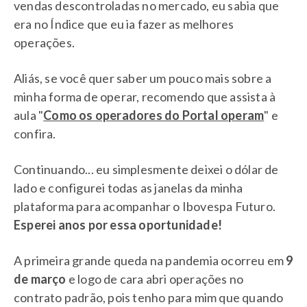
vendas descontroladas no mercado, eu sabia que
era no Índice que eu ia fazer as melhores
operações.
Aliás, se você quer saber um pouco mais sobre a
minha forma de operar, recomendo que assista à
aula "
Como os operadores do Portal operam
" e
confira.
Continuando... eu simplesmente deixei o dólar de
lado e configurei todas as janelas da minha
plataforma para acompanhar o Ibovespa Futuro.
Esperei anos por essa oportunidade!
A primeira grande queda na pandemia ocorreu em
9
de março
e logo de cara abri operações no
contrato padrão, pois tenho para mim que quando