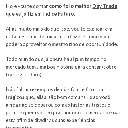
Hoje vou te contar
como foi o melhor
Day Trade
que eu já fiz em Índice Futuro
.
Aliás, muito mais do que isso, vou te explicar em
detalhes quais técnicas eu utilizei e como você
poderá aproveitar o mesmo tipo de oportunidade.
Todo mundo que já opera há algum tempo no
mercado tem uma boa história para contar (sobre
trading, é claro).
Não faltam exemplos de dias fantásticos ou
trágicos que, aliás, são bem comuns - e se você
ainda não se deparou com as histórias tristes é
porque quem sofreu já abandonou o mercado e não
está afim de dividir as suas experiências
frustrantes.