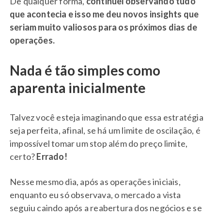
De qualquer forma,
continuei observando tudo
que acontecia e isso me deu novos insights que
seriam muito valiosos para os próximos dias de
operações.
Nada é tão simples como
aparenta inicialmente
Talvez você esteja imaginando que essa estratégia
seja perfeita, afinal, se há um limite de oscilação, é
impossível tomar um stop além do preço limite,
certo?
Errado!
Nesse mesmo dia, após as operações iniciais,
enquanto eu só observava, o mercado a vista
seguiu caindo após a reabertura dos negócios e se