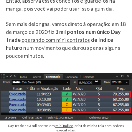
Então, absorva esses conceitos e guarde-os na
manga, pois você vai poder usar isso algum dia.
Sem mais delongas, vamos direto à operação: em 18
de março de 2020 fiz
3 mil pontos num único Day
Trade
operando com mini contratos
de Índice
Futuro
num movimento que durou apenas alguns
poucos minutos.
Day Trade de 3 mil pontos em
Mini Índice
, print da minha tela com ordens
executadas.