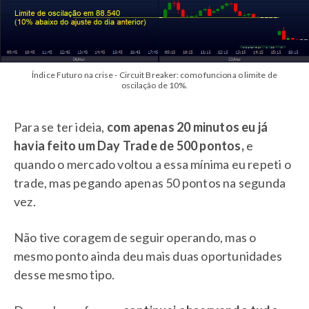
Índice Futuro na crise - Circuit Breaker: como funciona o limite de
oscilação de 10%.
Para se ter ideia,
com apenas 20 minutos eu já
havia feito um Day Trade de 500 pontos,
e
quando o mercado voltou a essa mínima eu repeti o
trade, mas pegando apenas 50 pontos na segunda
vez.
Não tive coragem de seguir operando, mas o
mesmo ponto ainda deu mais duas oportunidades
desse mesmo tipo.