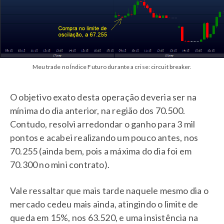
Meu trade no Índice Futuro durante a crise: circuit breaker.
O objetivo exato desta operação deveria ser na
mínima do dia anterior, na região dos 70.500.
Contudo, resolvi arredondar o ganho para 3 mil
pontos e acabei realizando um pouco antes, nos
70.255 (ainda bem, pois a máxima do dia foi em
70.300 no mini contrato).
Vale ressaltar que mais tarde naquele mesmo dia o
mercado cedeu mais ainda, atingindo o limite de
queda em 15%, nos 63.520, e uma insistência na