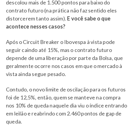
descolou mais de 1.500 pontos para baixo do
contrato futuro (na prática não faz sentido eles
distorcerem tanto assim).
E você sabe o que
acontece nesses casos?
Após o Circuit Breaker o Ibovespa à vista pode
seguir caindo até 15%, mas o contrato futuro
depende de uma liberação por parte da Bolsa, que
geralmente ocorre nos casos em que o mercado à
vista ainda segue pesado.
Contudo, o novo limite de oscilação para os futuros
foi de 12,5%, então, quem se manteve na compra
nos 10% de queda naquele dia viu o índice entrando
em leilão e reabrindo com 2.460 pontos de gap de
queda.