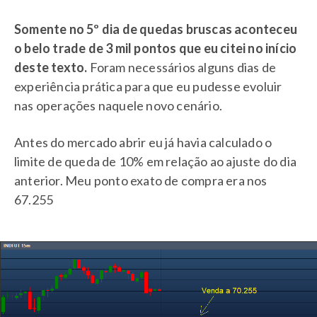
Somente no 5º dia de quedas bruscas aconteceu
o belo trade de 3 mil pontos que eu citei no início
deste texto.
Foram necessários alguns dias de
experiência prática para que eu pudesse evoluir
nas operações naquele novo cenário.
Antes do mercado abrir eu já havia calculado o
limite de queda de 10% em relação ao ajuste do dia
anterior. Meu ponto exato de compra era nos
67.255