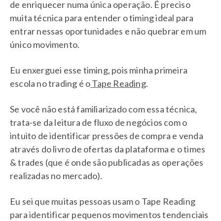
de enriquecer numa única operação. É preciso
muita técnica para entender o timing ideal para
entrar nessas oportunidades e não quebrar em um
único movimento.
Eu enxerguei esse timing, pois minha primeira
escola no trading é o
Tape Reading
.
Se você não está familiarizado com essa técnica,
trata-se da leitura de fluxo de negócios com o
intuito de identificar pressões de compra e venda
através do livro de ofertas da plataforma e o times
& trades (que é onde são publicadas as operações
realizadas no mercado).
Eu sei que muitas pessoas usam o Tape Reading
para identificar pequenos movimentos tendenciais