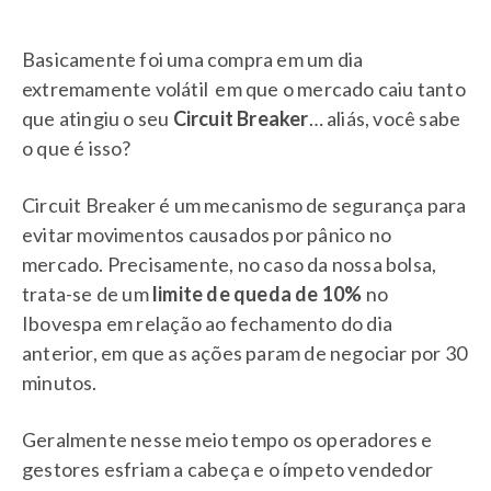
Basicamente foi uma compra em um dia
extremamente volátil em que o mercado caiu tanto
que atingiu o seu
Circuit Breaker
… aliás, você sabe
o que é isso?
Circuit Breaker é um mecanismo de segurança para
evitar movimentos causados por pânico no
mercado. Precisamente, no caso da nossa bolsa,
trata-se de um
limite de queda de 10%
no
Ibovespa em relação ao fechamento do dia
anterior, em que as ações param de negociar por 30
minutos.
Geralmente nesse meio tempo os operadores e
gestores esfriam a cabeça e o ímpeto vendedor