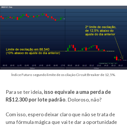
Índice Futuro segundo limite de oscilação Circuit Breaker de 12,5%.
Para se ter ideia
, isso equivale a uma perda de
R$12.300 por lote padrão
. Doloroso, não?
Com isso, espero deixar claro que não se trata de
uma fórmula mágica que vai te dar a oportunidade