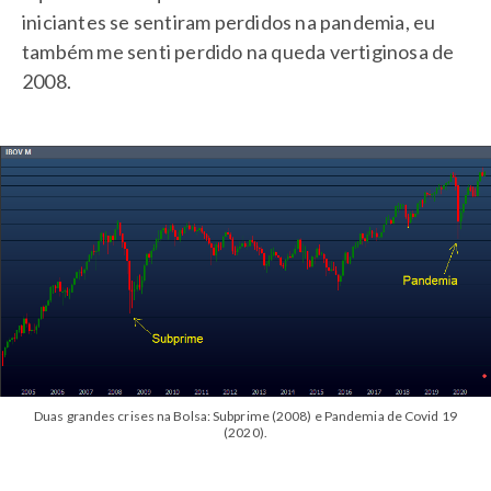
iniciantes se sentiram perdidos na pandemia, eu
também me senti perdido na queda vertiginosa de
2008.
Duas grandes crises na Bolsa: Subprime (2008) e Pandemia de Covid 19
(2020).