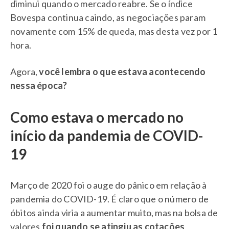
diminui quando o mercado reabre. Se o índice
Bovespa continua caindo, as negociações param
novamente com 15% de queda, mas desta vez por 1
hora.
Agora,
você lembra o que estava acontecendo
nessa época?
Como estava o mercado no
início da pandemia de COVID-
19
Março de 2020 foi o auge do pânico em relação à
pandemia do COVID-19. É claro que o número de
óbitos ainda viria a aumentar muito, mas na bolsa de
valores
foi quando se atingiu as cotações