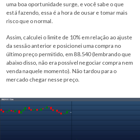
uma boa oportunidade surge, e você sabe o que
está fazendo, essa é a hora de ousar e tomar mais
risco que o normal.
Assim, calculei o limite de 10% em relação ao ajuste
da sessão anterior e posicionei uma compra no
último preço permitido, em 88.540 (lembrando que
abaixo disso, não era possível negociar compra nem
venda naquele momento). Não tardou para o
mercado chegar nesse preço.