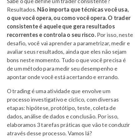
Sabe o que define um trader consistente?
Resultados.
Não importa que técnicas você usa,
o que você opera, ou como você opera. O trader
consistente é aquele que gera resultados
recorrentes e controla o seu risco.
Por isso, neste
desafio, você vai aprender a parametrizar, medir e
avaliar seus resultados, ainda que eles não sejam
bons neste momento. Tudo o que você precisa é
de um método para medir seu desempenho e
apontar onde você está acertando e errando.
O trading é uma atividade que envolve um
processo investigativo e cíclico, com diversas
etapas: hipótese, protótipo, teste, coleta de
dados, análise de dados e conclusão. Por isso,
elaboramos 3 tarefas práticas que vão te conduzir
através desse processo. Vamos lá?