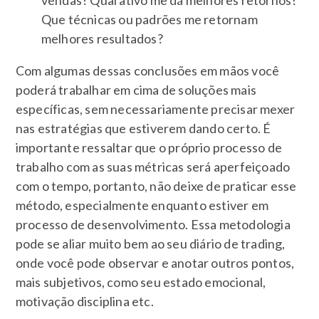
vendas? Qual ativo me dá melhores retornos?
Que técnicas ou padrões me retornam
melhores resultados?
Com algumas dessas conclusões em mãos você
poderá trabalhar em cima de soluções mais
específicas, sem necessariamente precisar mexer
nas estratégias que estiverem dando certo. É
importante ressaltar que o próprio processo de
trabalho com as suas métricas será aperfeiçoado
com o tempo, portanto, não deixe de praticar esse
método, especialmente enquanto estiver em
processo de desenvolvimento. Essa metodologia
pode se aliar muito bem ao seu diário de trading,
onde você pode observar e anotar outros pontos,
mais subjetivos, como seu estado emocional,
motivação disciplina etc.