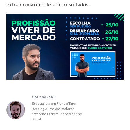
extrair o máximo de seus resultados.
CAIO SASAKI
Especialista em Fluxo e Tape
Reading e uma das maiores
referências do mundo trader no
Brasil.