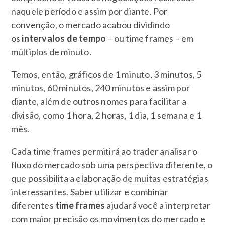
naquele período e assim por diante. Por
convenção, o mercado acabou dividindo
os
intervalos de tempo
– ou time frames – em
múltiplos de minuto.
Temos, então, gráficos de 1 minuto, 3 minutos, 5
minutos, 60 minutos, 240 minutos e assim por
diante, além de outros nomes para facilitar a
divisão, como 1 hora, 2 horas, 1 dia, 1 semana e 1
mês.
Cada time frames permitirá ao trader analisar o
fluxo do mercado sob uma perspectiva diferente, o
que possibilita a elaboração de muitas estratégias
interessantes. Saber utilizar e combinar
diferentes
time frames
ajudará você a interpretar
com maior precisão os movimentos do mercado e